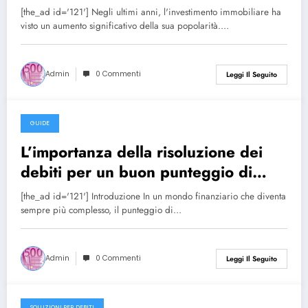
[the_ad id='121'] Negli ultimi anni, l'investimento immobiliare ha
visto un aumento significativo della sua popolarità.…
Admin
0 Commenti
Leggi Il Seguito
GUIDE
27/12/2024
L’importanza della risoluzione dei
debiti per un buon punteggio di
credito
[the_ad id='121'] Introduzione In un mondo finanziario che diventa
sempre più complesso, il punteggio di…
Admin
0 Commenti
Leggi Il Seguito
SOLUZIONI PER DEBITI