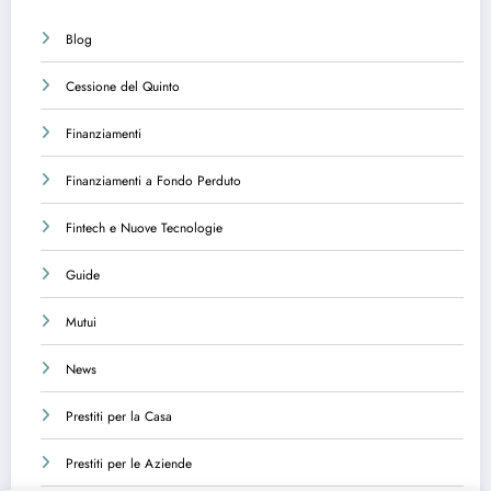
Blog
Cessione del Quinto
Finanziamenti
Finanziamenti a Fondo Perduto
Fintech e Nuove Tecnologie
Guide
Mutui
News
Prestiti per la Casa
Prestiti per le Aziende