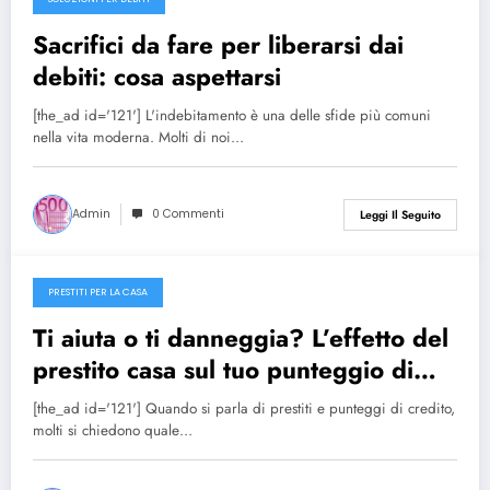
27/12/2024
Sacrifici da fare per liberarsi dai
debiti: cosa aspettarsi
[the_ad id='121'] L'indebitamento è una delle sfide più comuni
nella vita moderna. Molti di noi…
Admin
0 Commenti
Leggi Il Seguito
PRESTITI PER LA CASA
27/12/2024
Ti aiuta o ti danneggia? L’effetto del
prestito casa sul tuo punteggio di
credito
[the_ad id='121'] Quando si parla di prestiti e punteggi di credito,
molti si chiedono quale…