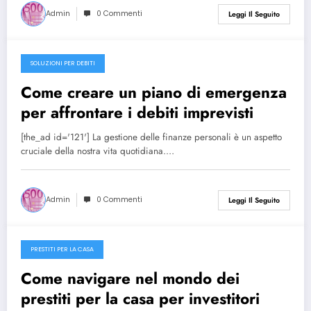
Admin
0 Commenti
Leggi Il Seguito
SOLUZIONI PER DEBITI
27/12/2024
Come creare un piano di emergenza
per affrontare i debiti imprevisti
[the_ad id='121'] La gestione delle finanze personali è un aspetto
cruciale della nostra vita quotidiana.…
Admin
0 Commenti
Leggi Il Seguito
PRESTITI PER LA CASA
27/12/2024
Come navigare nel mondo dei
prestiti per la casa per investitori