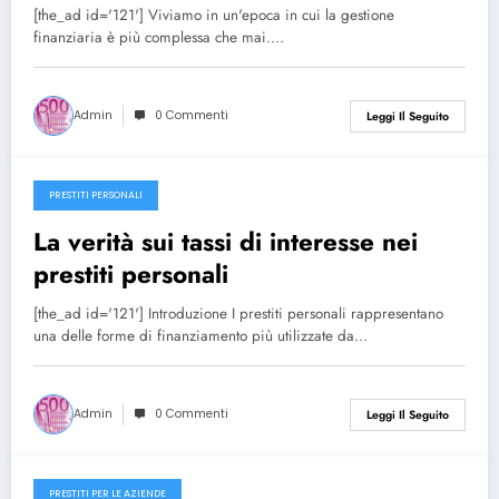
[the_ad id='121'] Viviamo in un'epoca in cui la gestione
finanziaria è più complessa che mai.…
Admin
0 Commenti
Leggi Il Seguito
PRESTITI PERSONALI
27/12/2024
La verità sui tassi di interesse nei
prestiti personali
[the_ad id='121'] Introduzione I prestiti personali rappresentano
una delle forme di finanziamento più utilizzate da…
Admin
0 Commenti
Leggi Il Seguito
PRESTITI PER LE AZIENDE