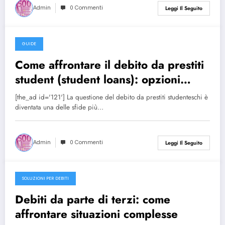
Admin
0 Commenti
Leggi Il Seguito
GUIDE
27/12/2024
Come affrontare il debito da prestiti
student (student loans): opzioni
disponibili
[the_ad id='121'] La questione del debito da prestiti studenteschi è
diventata una delle sfide più…
Admin
0 Commenti
Leggi Il Seguito
SOLUZIONI PER DEBITI
27/12/2024
Debiti da parte di terzi: come
affrontare situazioni complesse