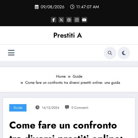
Vai
09/08/2026
11:47:07 AM
al
contenuto
Prestiti A
Home
Guide
Come fare un confronto tra diversi prestiti online: una guida
Guide
14/12/2024
0 Commenti
Come fare un confronto