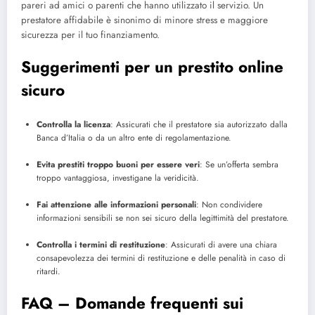
pareri ad amici o parenti che hanno utilizzato il servizio. Un
prestatore affidabile è sinonimo di minore stress e maggiore
sicurezza per il tuo finanziamento.
Suggerimenti per un prestito online
sicuro
Controlla la licenza
: Assicurati che il prestatore sia autorizzato dalla
Banca d’Italia o da un altro ente di regolamentazione.
Evita prestiti troppo buoni per essere veri
: Se un’offerta sembra
troppo vantaggiosa, investigane la veridicità.
Fai attenzione alle informazioni personali
: Non condividere
informazioni sensibili se non sei sicuro della legittimità del prestatore.
Controlla i termini di restituzione
: Assicurati di avere una chiara
consapevolezza dei termini di restituzione e delle penalità in caso di
ritardi.
FAQ – Domande frequenti sui