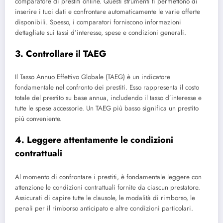
comparatore di prestiti online. Questi strumenti ti permettono di
inserire i tuoi dati e confrontare automaticamente le varie offerte
disponibili. Spesso, i comparatori forniscono informazioni
dettagliate sui tassi d’interesse, spese e condizioni generali.
3. Controllare il TAEG
Il Tasso Annuo Effettivo Globale (TAEG) è un indicatore
fondamentale nel confronto dei prestiti. Esso rappresenta il costo
totale del prestito su base annua, includendo il tasso d’interesse e
tutte le spese accessorie. Un TAEG più basso significa un prestito
più conveniente.
4. Leggere attentamente le condizioni
contrattuali
Al momento di confrontare i prestiti, è fondamentale leggere con
attenzione le condizioni contrattuali fornite da ciascun prestatore.
Assicurati di capire tutte le clausole, le modalità di rimborso, le
penali per il rimborso anticipato e altre condizioni particolari.