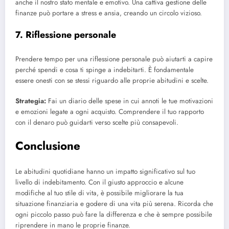
anche il nostro stato mentale e emotivo. Una cattiva gestione delle
finanze può portare a stress e ansia, creando un circolo vizioso.
7. Riflessione personale
Prendere tempo per una riflessione personale può aiutarti a capire
perché spendi e cosa ti spinge a indebitarti. È fondamentale
essere onesti con se stessi riguardo alle proprie abitudini e scelte.
Strategia:
Fai un diario delle spese in cui annoti le tue motivazioni
e emozioni legate a ogni acquisto. Comprendere il tuo rapporto
con il denaro può guidarti verso scelte più consapevoli.
Conclusione
Le abitudini quotidiane hanno un impatto significativo sul tuo
livello di indebitamento. Con il giusto approccio e alcune
modifiche al tuo stile di vita, è possibile migliorare la tua
situazione finanziaria e godere di una vita più serena. Ricorda che
ogni piccolo passo può fare la differenza e che è sempre possibile
riprendere in mano le proprie finanze.