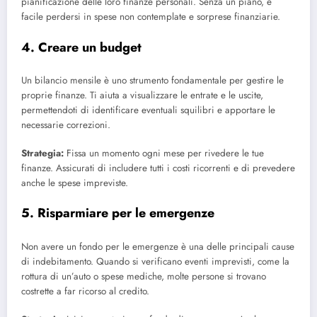
pianificazione delle loro finanze personali. Senza un piano, è
facile perdersi in spese non contemplate e sorprese finanziarie.
4. Creare un budget
Un bilancio mensile è uno strumento fondamentale per gestire le
proprie finanze. Ti aiuta a visualizzare le entrate e le uscite,
permettendoti di identificare eventuali squilibri e apportare le
necessarie correzioni.
Strategia:
Fissa un momento ogni mese per rivedere le tue
finanze. Assicurati di includere tutti i costi ricorrenti e di prevedere
anche le spese impreviste.
5. Risparmiare per le emergenze
Non avere un fondo per le emergenze è una delle principali cause
di indebitamento. Quando si verificano eventi imprevisti, come la
rottura di un’auto o spese mediche, molte persone si trovano
costrette a far ricorso al credito.