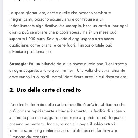
Le spese giornaliere, anche quelle che possono sembrare
insignificanti, possono accumularsi e contribuire a un
indebitamento significativo. Ad esempio, bere un caffè al bar ogni
giorno può sembrare una piccola spesa, ma in un mese può
superare i 100 euro. Se a questo si aggiungono altre spese
quotidiane, come pranzi e cene fuori, l’importo totale può
diventare problematico.
Strategia:
Fai un bilancio delle tue spese quotidiane. Tieni traccia
di ogni acquisto, anche quelli minori. Una volta che avrai chiarito
dove vanno i tuoi soldi, potrai identificare aree in cui risparmiare.
2. Uso delle carte di credito
L’uso indiscriminato delle carte di credito è un’altra abitudine che
può portare rapidamente all’indebitamento. La facilità di accesso
al credito può incoraggiare le persone a spendere più di quanto
possano permettersi. Inoltre, se non si ripaga il saldo entro il
termine stabilito, gli interessi accumulati possono far lievitare
l’importo da restituire.