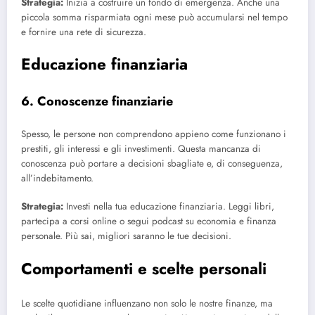
Strategia:
Inizia a costruire un fondo di emergenza. Anche una
piccola somma risparmiata ogni mese può accumularsi nel tempo
e fornire una rete di sicurezza.
Educazione finanziaria
6. Conoscenze finanziarie
Spesso, le persone non comprendono appieno come funzionano i
prestiti, gli interessi e gli investimenti. Questa mancanza di
conoscenza può portare a decisioni sbagliate e, di conseguenza,
all’indebitamento.
Strategia:
Investi nella tua educazione finanziaria. Leggi libri,
partecipa a corsi online o segui podcast su economia e finanza
personale. Più sai, migliori saranno le tue decisioni.
Comportamenti e scelte personali
Le scelte quotidiane influenzano non solo le nostre finanze, ma