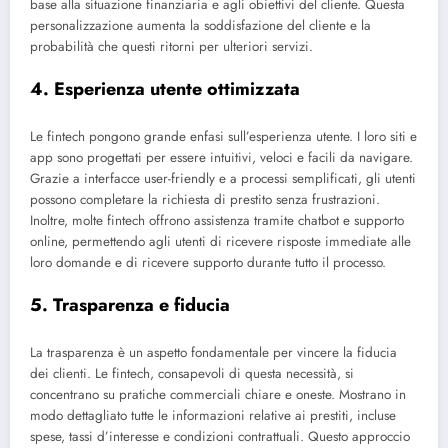
base alla situazione finanziaria e agli obiettivi del cliente. Questa
personalizzazione aumenta la soddisfazione del cliente e la
probabilità che questi ritorni per ulteriori servizi.
4. Esperienza utente ottimizzata
Le fintech pongono grande enfasi sull’esperienza utente. I loro siti e
app sono progettati per essere intuitivi, veloci e facili da navigare.
Grazie a interfacce user-friendly e a processi semplificati, gli utenti
possono completare la richiesta di prestito senza frustrazioni.
Inoltre, molte fintech offrono assistenza tramite chatbot e supporto
online, permettendo agli utenti di ricevere risposte immediate alle
loro domande e di ricevere supporto durante tutto il processo.
5. Trasparenza e fiducia
La trasparenza è un aspetto fondamentale per vincere la fiducia
dei clienti. Le fintech, consapevoli di questa necessità, si
concentrano su pratiche commerciali chiare e oneste. Mostrano in
modo dettagliato tutte le informazioni relative ai prestiti, incluse
spese, tassi d’interesse e condizioni contrattuali. Questo approccio