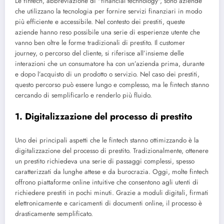
Le fintech, abbreviazione di "financial technology", sono aziende
che utilizzano la tecnologia per fornire servizi finanziari in modo
più efficiente e accessibile. Nel contesto dei prestiti, queste
aziende hanno reso possibile una serie di esperienze utente che
vanno ben oltre le forme tradizionali di prestito. Il customer
journey, o percorso del cliente, si riferisce all’insieme delle
interazioni che un consumatore ha con un’azienda prima, durante
e dopo l’acquisto di un prodotto o servizio. Nel caso dei prestiti,
questo percorso può essere lungo e complesso, ma le fintech stanno
cercando di semplificarlo e renderlo più fluido.
1. Digitalizzazione del processo di prestito
Uno dei principali aspetti che le fintech stanno ottimizzando è la
digitalizzazione del processo di prestito. Tradizionalmente, ottenere
un prestito richiedeva una serie di passaggi complessi, spesso
caratterizzati da lunghe attese e da burocrazia. Oggi, molte fintech
offrono piattaforme online intuitive che consentono agli utenti di
richiedere prestiti in pochi minuti. Grazie a moduli digitali, firmati
elettronicamente e caricamenti di documenti online, il processo è
drasticamente semplificato.