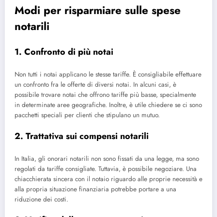
Modi per risparmiare sulle spese
notarili
1. Confronto di più notai
Non tutti i notai applicano le stesse tariffe. È consigliabile effettuare
un confronto fra le offerte di diversi notai. In alcuni casi, è
possibile trovare notai che offrono tariffe più basse, specialmente
in determinate aree geografiche. Inoltre, è utile chiedere se ci sono
pacchetti speciali per clienti che stipulano un mutuo.
2. Trattativa sui compensi notarili
In Italia, gli onorari notarili non sono fissati da una legge, ma sono
regolati da tariffe consigliate. Tuttavia, è possibile negoziare. Una
chiacchierata sincera con il notaio riguardo alle proprie necessità e
alla propria situazione finanziaria potrebbe portare a una
riduzione dei costi.