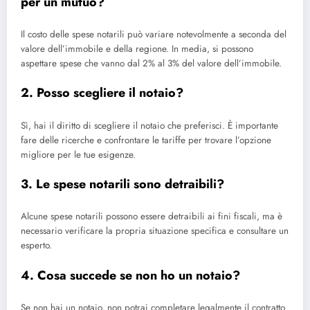
per un mutuo?
Il costo delle spese notarili può variare notevolmente a seconda del
valore dell’immobile e della regione. In media, si possono
aspettare spese che vanno dal 2% al 3% del valore dell’immobile.
2. Posso scegliere il notaio?
Sì, hai il diritto di scegliere il notaio che preferisci. È importante
fare delle ricerche e confrontare le tariffe per trovare l’opzione
migliore per le tue esigenze.
3. Le spese notarili sono detraibili?
Alcune spese notarili possono essere detraibili ai fini fiscali, ma è
necessario verificare la propria situazione specifica e consultare un
esperto.
4. Cosa succede se non ho un notaio?
Se non hai un notaio, non potrai completare legalmente il contratto