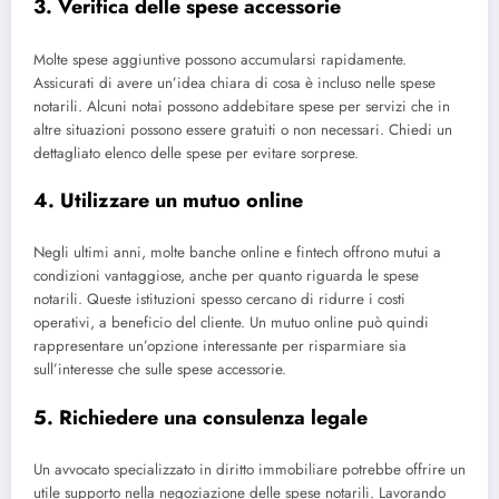
3. Verifica delle spese accessorie
Molte spese aggiuntive possono accumularsi rapidamente.
Assicurati di avere un’idea chiara di cosa ​​è incluso nelle spese
notarili. Alcuni notai possono addebitare spese per servizi che in
altre situazioni possono essere gratuiti o non necessari. Chiedi un
dettagliato elenco delle spese per evitare sorprese.
4. Utilizzare un mutuo online
Negli ultimi anni, molte banche online e fintech offrono mutui a
condizioni vantaggiose, anche per quanto riguarda le spese
notarili. Queste istituzioni spesso cercano di ridurre i costi
operativi, a beneficio del cliente. Un mutuo online può quindi
rappresentare un’opzione interessante per risparmiare sia
sull’interesse che sulle spese accessorie.
5. Richiedere una consulenza legale
Un avvocato specializzato in diritto immobiliare potrebbe offrire un
utile supporto nella negoziazione delle spese notarili. Lavorando