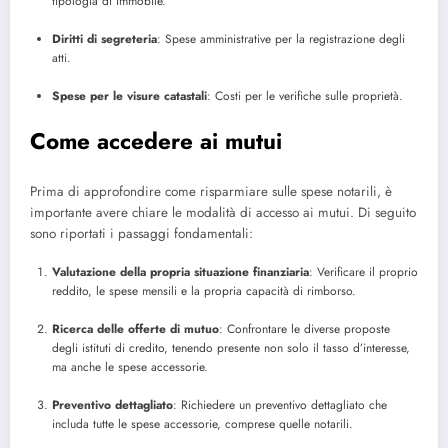
tipologia di immobile.
Diritti di segreteria
: Spese amministrative per la registrazione degli
atti.
Spese per le visure catastali
: Costi per le verifiche sulle proprietà.
Come accedere ai mutui
Prima di approfondire come risparmiare sulle spese notarili, è
importante avere chiare le modalità di accesso ai mutui. Di seguito
sono riportati i passaggi fondamentali:
Valutazione della propria situazione finanziaria
: Verificare il proprio
reddito, le spese mensili e la propria capacità di rimborso.
Ricerca delle offerte di mutuo
: Confrontare le diverse proposte
degli istituti di credito, tenendo presente non solo il tasso d’interesse,
ma anche le spese accessorie.
Preventivo dettagliato
: Richiedere un preventivo dettagliato che
includa tutte le spese accessorie, comprese quelle notarili.