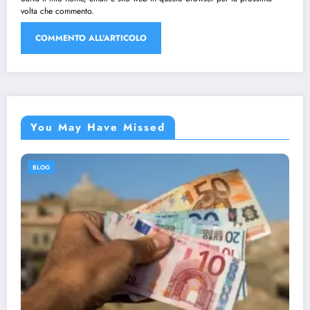
volta che commento.
You May Have Missed
BLOG