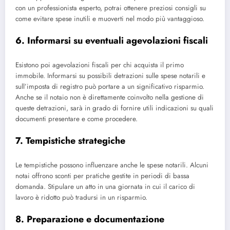
con un professionista esperto, potrai ottenere preziosi consigli su
come evitare spese inutili e muoverti nel modo più vantaggioso.
6. Informarsi su eventuali agevolazioni fiscali
Esistono poi agevolazioni fiscali per chi acquista il primo
immobile. Informarsi su possibili detrazioni sulle spese notarili e
sull’imposta di registro può portare a un significativo risparmio.
Anche se il notaio non è direttamente coinvolto nella gestione di
queste detrazioni, sarà in grado di fornire utili indicazioni su quali
documenti presentare e come procedere.
7. Tempistiche strategiche
Le tempistiche possono influenzare anche le spese notarili. Alcuni
notai offrono sconti per pratiche gestite in periodi di bassa
domanda. Stipulare un atto in una giornata in cui il carico di
lavoro è ridotto può tradursi in un risparmio.
8. Preparazione e documentazione