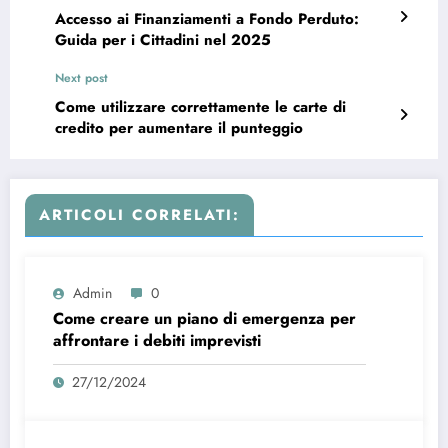
Accesso ai Finanziamenti a Fondo Perduto:
Guida per i Cittadini nel 2025
Next post
Come utilizzare correttamente le carte di
credito per aumentare il punteggio
ARTICOLI CORRELATI:
Admin
0
Come creare un piano di emergenza per
affrontare i debiti imprevisti
27/12/2024