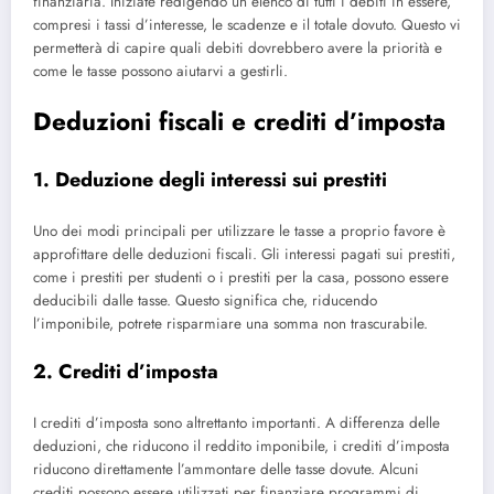
finanziaria. Iniziate redigendo un elenco di tutti i debiti in essere,
compresi i tassi d’interesse, le scadenze e il totale dovuto. Questo vi
permetterà di capire quali debiti dovrebbero avere la priorità e
come le tasse possono aiutarvi a gestirli.
Deduzioni fiscali e crediti d’imposta
1. Deduzione degli interessi sui prestiti
Uno dei modi principali per utilizzare le tasse a proprio favore è
approfittare delle deduzioni fiscali. Gli interessi pagati sui prestiti,
come i prestiti per studenti o i prestiti per la casa, possono essere
deducibili dalle tasse. Questo significa che, riducendo
l’imponibile, potrete risparmiare una somma non trascurabile.
2. Crediti d’imposta
I crediti d’imposta sono altrettanto importanti. A differenza delle
deduzioni, che riducono il reddito imponibile, i crediti d’imposta
riducono direttamente l’ammontare delle tasse dovute. Alcuni
crediti possono essere utilizzati per finanziare programmi di