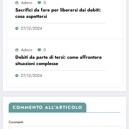
Admin
0
Sacrifici da fare per liberarsi dai debiti:
cosa aspettarsi
27/12/2024
Admin
0
Debiti da parte di terzi: come affrontare
situazioni complesse
27/12/2024
COMMENTO ALL'ARTICOLO
Commenti