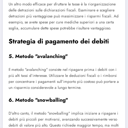
Un altro modo efficace per sfruttare le tasse è la riorganizzazione
delle detrazioni sulle dichiarazioni fiscali. Esaminare e scegliere
detrazioni più vantaggiose può massimizzare i risparmi fiscali. Ad
esempio, se avete spese per cure mediche superiori a una certa
soglia, accumulare dette spese potrebbe risultare vantaggioso.
Strategia di pagamento dei debiti
5. Metodo "avalanching"
Il metodo "avalanching" consiste nel ripagare prima i debiti con i
più alti tassi d’interesse. Utilizzare le deduzioni fiscali o i rimborsi
per concentrare i pagamenti sull’importo più costoso può portare a
un risparmio considerevole a lungo termine.
6. Metodo "snowballing"
D’altro canto, il metodo "snowballing" implica iniziare a ripagare i
debiti più piccoli per motivarsi, avanzando successivamente verso
debiti di valore più alto. Questo richiede maggior tempo, ma molti