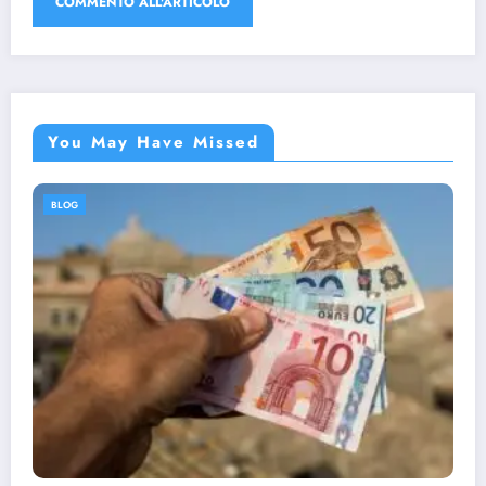
You May Have Missed
BLOG