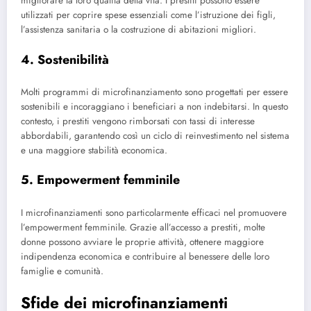
migliorare la loro qualità della vita. I prestiti possono essere
utilizzati per coprire spese essenziali come l’istruzione dei figli,
l’assistenza sanitaria o la costruzione di abitazioni migliori.
4. Sostenibilità
Molti programmi di microfinanziamento sono progettati per essere
sostenibili e incoraggiano i beneficiari a non indebitarsi. In questo
contesto, i prestiti vengono rimborsati con tassi di interesse
abbordabili, garantendo così un ciclo di reinvestimento nel sistema
e una maggiore stabilità economica.
5. Empowerment femminile
I microfinanziamenti sono particolarmente efficaci nel promuovere
l’empowerment femminile. Grazie all’accesso a prestiti, molte
donne possono avviare le proprie attività, ottenere maggiore
indipendenza economica e contribuire al benessere delle loro
famiglie e comunità.
Sfide dei microfinanziamenti