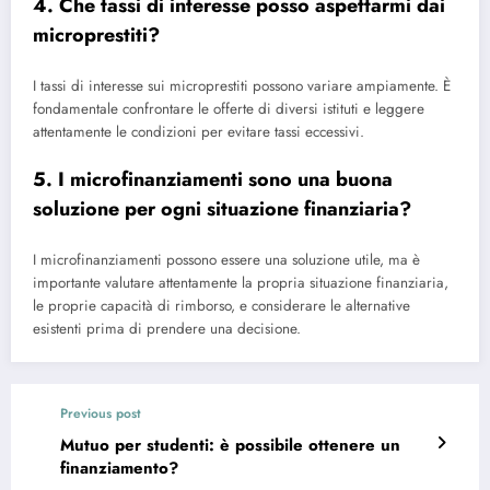
4. Che tassi di interesse posso aspettarmi dai
microprestiti?
I tassi di interesse sui microprestiti possono variare ampiamente. È
fondamentale confrontare le offerte di diversi istituti e leggere
attentamente le condizioni per evitare tassi eccessivi.
5. I microfinanziamenti sono una buona
soluzione per ogni situazione finanziaria?
I microfinanziamenti possono essere una soluzione utile, ma è
importante valutare attentamente la propria situazione finanziaria,
le proprie capacità di rimborso, e considerare le alternative
esistenti prima di prendere una decisione.
Previous post
Mutuo per studenti: è possibile ottenere un
finanziamento?