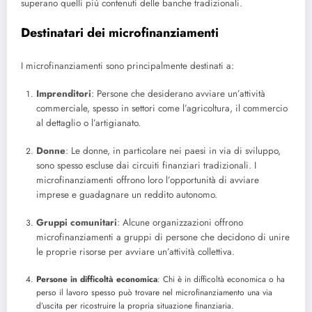
superano quelli più contenuti delle banche tradizionali.
Destinatari dei microfinanziamenti
I microfinanziamenti sono principalmente destinati a:
Imprenditori
: Persone che desiderano avviare un’attività
commerciale, spesso in settori come l’agricoltura, il commercio
al dettaglio o l’artigianato.
Donne
: Le donne, in particolare nei paesi in via di sviluppo,
sono spesso escluse dai circuiti finanziari tradizionali. I
microfinanziamenti offrono loro l’opportunità di avviare
imprese e guadagnare un reddito autonomo.
Gruppi comunitari
: Alcune organizzazioni offrono
microfinanziamenti a gruppi di persone che decidono di unire
le proprie risorse per avviare un’attività collettiva.
Persone in difficoltà economica
: Chi è in difficoltà economica o ha
perso il lavoro spesso può trovare nel microfinanziamento una via
d’uscita per ricostruire la propria situazione finanziaria.