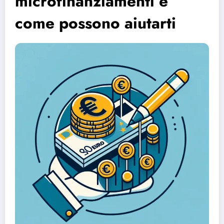
microfinanziamenti e
come possono aiutarti