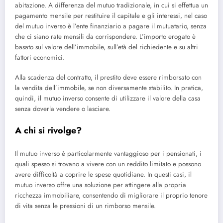
abitazione. A differenza del mutuo tradizionale, in cui si effettua un
pagamento mensile per restituire il capitale e gli interessi, nel caso
del mutuo inverso è l’ente finanziario a pagare il mutuatario, senza
che ci siano rate mensili da corrispondere. L’importo erogato è
basato sul valore dell’immobile, sull’età del richiedente e su altri
fattori economici.
Alla scadenza del contratto, il prestito deve essere rimborsato con
la vendita dell’immobile, se non diversamente stabilito. In pratica,
quindi, il mutuo inverso consente di utilizzare il valore della casa
senza doverla vendere o lasciare.
A chi si rivolge?
Il mutuo inverso è particolarmente vantaggioso per i pensionati, i
quali spesso si trovano a vivere con un reddito limitato e possono
avere difficoltà a coprire le spese quotidiane. In questi casi, il
mutuo inverso offre una soluzione per attingere alla propria
ricchezza immobiliare, consentendo di migliorare il proprio tenore
di vita senza le pressioni di un rimborso mensile.