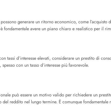
e possono generare un ritorno economico, come l’acquisto di u
a, è fondamentale avere un piano chiaro e realistico per il ri
 con tassi d’interesse elevati, considerare un prestito di con
a, spesso con un tasso d’interesse più favorevole.
sionale può essere un motivo valido per richiedere un presti
del reddito nel lungo termine. È comunque fondamentale rifl