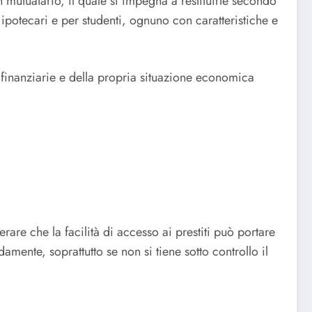
 mutuatario, il quale si impegna a restituirle secondo
i, ipotecari e per studenti, ognuno con caratteristiche e
 finanziarie e della propria situazione economica
erare che la facilità di accesso ai prestiti può portare
amente, soprattutto se non si tiene sotto controllo il