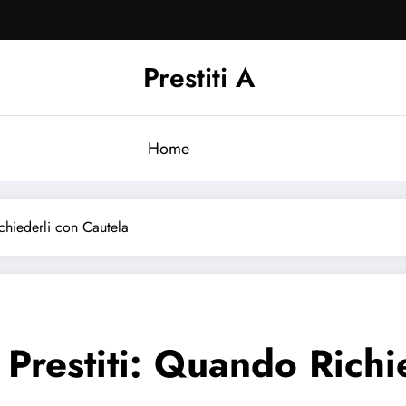
Prestiti A
Home
ichiederli con Cautela
ei Prestiti: Quando Rich