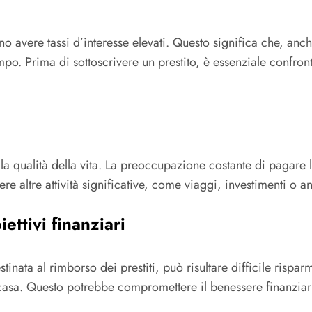
sono avere tassi d’interesse elevati. Questo significa che, anc
o. Prima di sottoscrivere un prestito, è essenziale confrontare
la qualità della vita. La preoccupazione costante di pagare le
re altre attività significative, come viaggi, investimenti o 
iettivi finanziari
tinata al rimborso dei prestiti, può risultare difficile rispar
casa. Questo potrebbe compromettere il benessere finanziar