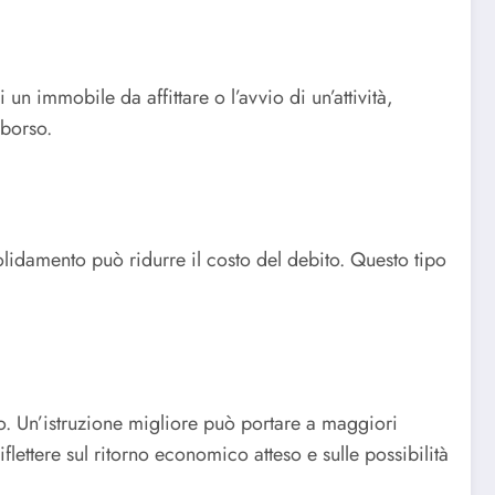
n immobile da affittare o l’avvio di un’attività,
mborso.
solidamento può ridurre il costo del debito. Questo tipo
to. Un’istruzione migliore può portare a maggiori
ettere sul ritorno economico atteso e sulle possibilità