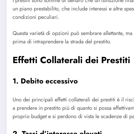
I prestiti sono somme di denaro che un’istituzione fina
un piano prestabilito, che include interessi e altre spes
condizioni peculiari.
Questa varietà di opzioni può sembrare allettante, ma
prima di intraprendere la strada del prestito.
Effetti Collaterali dei Prestiti
1. Debito eccessivo
Uno dei principali effetti collaterali dei prestiti è il
a prendere in prestito più di quanto si possa effettivam
proprio budget e si perdono di vista le scadenze di 
2. Tassi d’interesse elevati