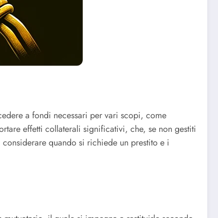
ccedere a fondi necessari per vari scopi, come
tare effetti collaterali significativi, che, se non gestiti
a considerare quando si richiede un prestito e i