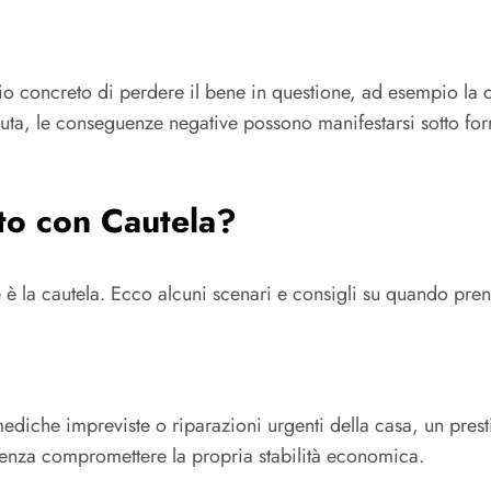
ischio concreto di perdere il bene in questione, ad esempio 
ta, le conseguenze negative possono manifestarsi sotto form
to con Cautela?
e è la cautela. Ecco alcuni scenari e consigli su quando pren
diche impreviste o riparazioni urgenti della casa, un prestit
e senza compromettere la propria stabilità economica.