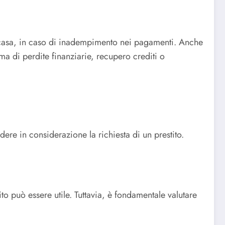
la casa, in caso di inadempimento nei pagamenti. Anche
a di perdite finanziarie, recupero crediti o
dere in considerazione la richiesta di un prestito.
o può essere utile. Tuttavia, è fondamentale valutare