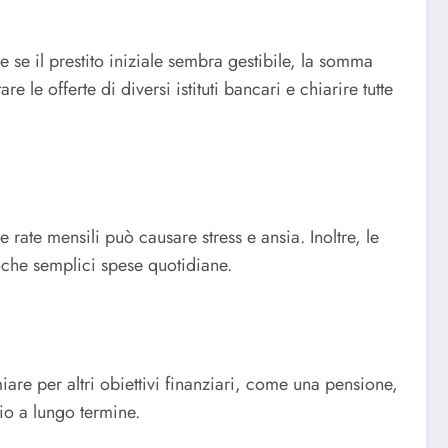
he se il prestito iniziale sembra gestibile, la somma
 le offerte di diversi istituti bancari e chiarire tutte
 rate mensili può causare stress e ansia. Inoltre, le
anche semplici spese quotidiane.
miare per altri obiettivi finanziari, come una pensione,
io a lungo termine.