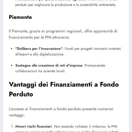
perduto per migliorare la produzione e la sostenibilità ambientale.
Piemonte
Il Piemonte, grazie ai programmi regionali, offre opportunità di
finanziamento per le PMI attraverso:
"Delibera per l’Innovazione"
: Fondi per progetti innovativi orientati
all’export e alla digitalizzazione.
Sostegno alla creazione di reti d’impresa
: Promuovendo
collaborazioni tra aziende locali.
Vantaggi dei Finanziamenti a Fondo
Perduto
L’accesso ai finanziamenti a fondo perduto presenta numerosi
vantaggi:
Minori rischi finanziari
: Non essendo richiesto il rimborso, le PMI
possono avviare progetti ambiziosi con un rischio finanziario ridotto.