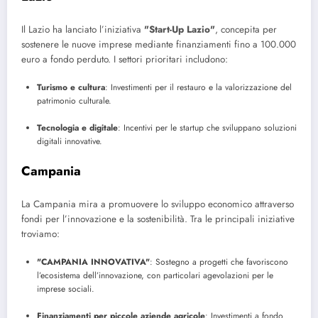
Il Lazio ha lanciato l’iniziativa
"Start-Up Lazio"
, concepita per
sostenere le nuove imprese mediante finanziamenti fino a 100.000
euro a fondo perduto. I settori prioritari includono:
Turismo e cultura
: Investimenti per il restauro e la valorizzazione del
patrimonio culturale.
Tecnologia e digitale
: Incentivi per le startup che sviluppano soluzioni
digitali innovative.
Campania
La Campania mira a promuovere lo sviluppo economico attraverso
fondi per l’innovazione e la sostenibilità. Tra le principali iniziative
troviamo:
"CAMPANIA INNOVATIVA"
: Sostegno a progetti che favoriscono
l’ecosistema dell’innovazione, con particolari agevolazioni per le
imprese sociali.
Finanziamenti per piccole aziende agricole
: Investimenti a fondo