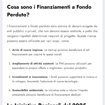
Cosa sono i Finanziamenti a Fondo
Perduto?
I finanziamenti a fondo perduto sono somme di denaro erogate da
enti pubblici o privati, che non devono essere restituite, a patto che
vengano rispettati determinati requisiti di progetto. Queste risorse
possono essere utilizzate per vari scopi, come:
Avvio di nuove imprese
: Le start-up possono beneficiare di tali
finanziamenti per coprire le spese iniziali.
Ampliamento di attività esistenti
: Le PMI possono utilizzarli per
espandere la propria offerta o migliorare i processi produttivi.
Investimenti in innovazione
: I fondi possono supportare la ricerca e
lo sviluppo, favorendo l’adozione di nuove tecnologie.
Sostenibilità ambientale
: Le iniziative volte a ridurre l’impatto
ambientale possono beneficiare di finanziamenti dedicati.