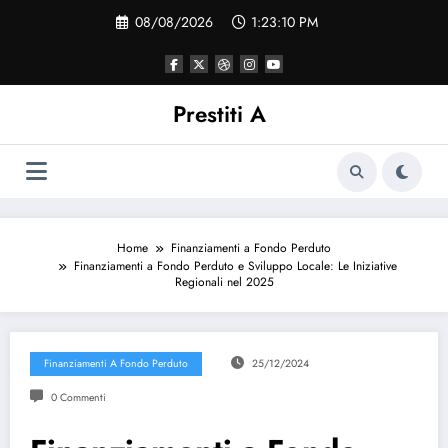
Vai
08/08/2026
1:23:10 PM
al
contenuto
Prestiti A
Home
Finanziamenti a Fondo Perduto
Finanziamenti a Fondo Perduto e Sviluppo Locale: Le Iniziative
Regionali nel 2025
Finanziamenti A Fondo Perduto
25/12/2024
0 Commenti