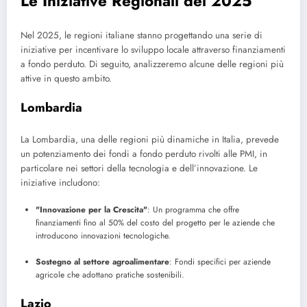
Le Iniziative Regionali del 2025
Nel 2025, le regioni italiane stanno progettando una serie di
iniziative per incentivare lo sviluppo locale attraverso finanziamenti
a fondo perduto. Di seguito, analizzeremo alcune delle regioni più
attive in questo ambito.
Lombardia
La Lombardia, una delle regioni più dinamiche in Italia, prevede
un potenziamento dei fondi a fondo perduto rivolti alle PMI, in
particolare nei settori della tecnologia e dell’innovazione. Le
iniziative includono:
"Innovazione per la Crescita"
: Un programma che offre
finanziamenti fino al 50% del costo del progetto per le aziende che
introducono innovazioni tecnologiche.
Sostegno al settore agroalimentare
: Fondi specifici per aziende
agricole che adottano pratiche sostenibili.
Lazio