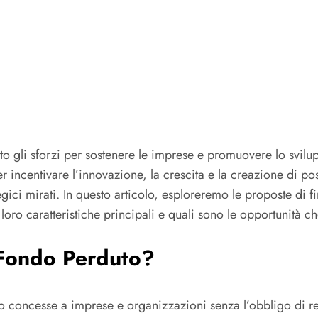
to gli sforzi per sostenere le imprese e promuovere lo svilu
incentivare l’innovazione, la crescita e la creazione di pos
egici mirati. In questo articolo, esploreremo le proposte di
ro caratteristiche principali e quali sono le opportunità ch
 Fondo Perduto?
oncesse a imprese e organizzazioni senza l’obbligo di resti