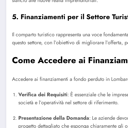
slancio alle nuove realtà imprenditoriali.
5. Finanziamenti per il Settore Turis
Il comparto turistico rappresenta una voce fondamental
questo settore, con l’obiettivo di migliorare l’offerta, p
Come Accedere ai Finanziam
Accedere ai finanziamenti a fondo perduto in Lombard
Verifica dei Requisiti
: È essenziale che le imprese
società e l’operatività nel settore di riferimento.
Presentazione della Domanda
: Le aziende devo
progetto dettagliato che esponga chiaramente gli obi