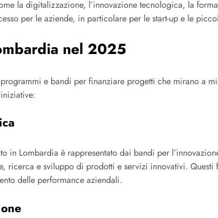
come la digitalizzazione, l’innovazione tecnologica, la forma
ccesso per le aziende, in particolare per le start-up e le pic
Lombardia nel 2025
rogrammi e bandi per finanziare progetti che mirano a migli
iniziative:
ica
uto in Lombardia è rappresentato dai bandi per l’innovazio
e, ricerca e sviluppo di prodotti e servizi innovativi. Quest
ento delle performance aziendali.
ione