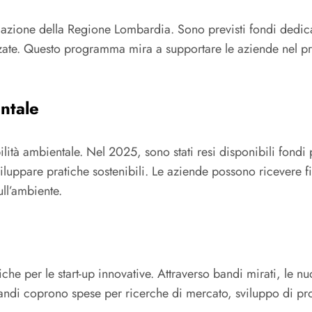
zione della Regione Lombardia. Sono previsti fondi dedicati a
zzate. Questo programma mira a supportare le aziende nel pr
ntale
ibilità ambientale. Nel 2025, sono stati resi disponibili fond
 sviluppare pratiche sostenibili. Le aziende possono ricevere
ull’ambiente.
e per le start-up innovative. Attraverso bandi mirati, le 
 bandi coprono spese per ricerche di mercato, sviluppo di pr