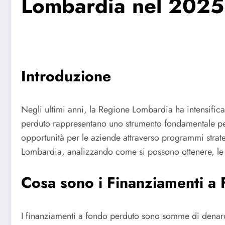
Lombardia nel 2025
Introduzione
Negli ultimi anni, la Regione Lombardia ha intensifica
perduto rappresentano uno strumento fondamentale per 
opportunità per le aziende attraverso programmi strat
Lombardia, analizzando come si possono ottenere, le lo
Cosa sono i Finanziamenti a
I finanziamenti a fondo perduto sono somme di denaro c