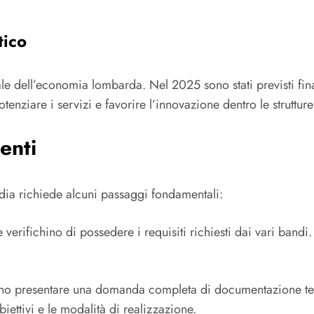
tico
e dell’economia lombarda. Nel 2025 sono stati previsti finan
otenziare i servizi e favorire l’innovazione dentro le strutture 
enti
ia richiede alcuni passaggi fondamentali:
 verifichino di possedere i requisiti richiesti dai vari bandi
no presentare una domanda completa di documentazione tec
ettivi e le modalità di realizzazione.