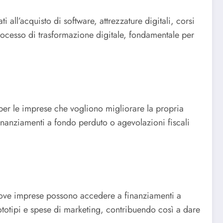
ll’acquisto di software, attrezzature digitali, corsi
ocesso di trasformazione digitale, fondamentale per
i per le imprese che vogliono migliorare la propria
 finanziamenti a fondo perduto o agevolazioni fiscali
nuove imprese possono accedere a finanziamenti a
ototipi e spese di marketing, contribuendo così a dare