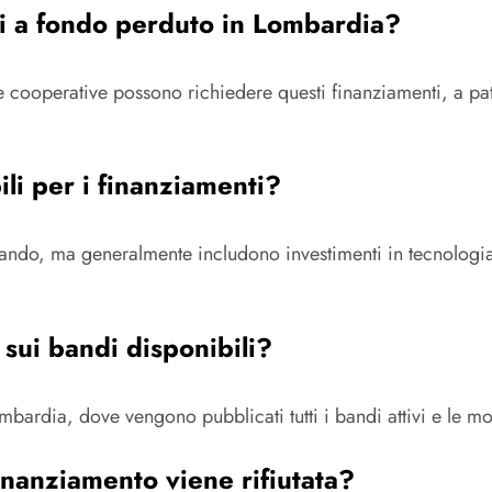
ti a fondo perduto in Lombardia?
 le cooperative possono richiedere questi finanziamenti, a patt
ili per i finanziamenti?
ando, ma generalmente includono investimenti in tecnologia
sui bandi disponibili?
Lombardia, dove vengono pubblicati tutti i bandi attivi e le m
inanziamento viene rifiutata?