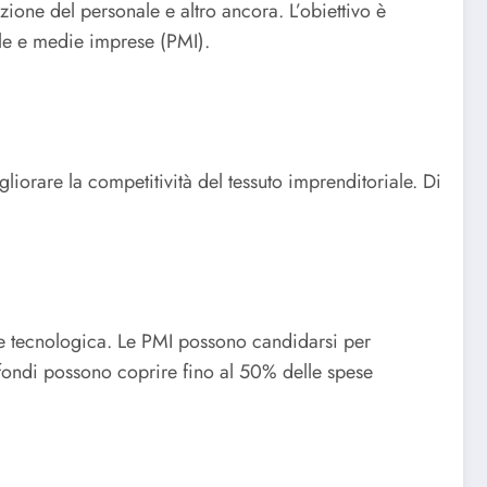
zione del personale e altro ancora. L’obiettivo è
cole e medie imprese (PMI).
orare la competitività del tessuto imprenditoriale. Di
ne tecnologica. Le PMI possono candidarsi per
i fondi possono coprire fino al 50% delle spese