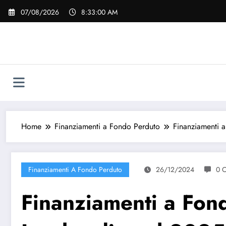
Vai
07/08/2026
8:33:01 AM
al
contenuto
Home
Finanziamenti a Fondo Perduto
Finanziamenti 
Finanziamenti A Fondo Perduto
26/12/2024
0 
Finanziamenti a Fon