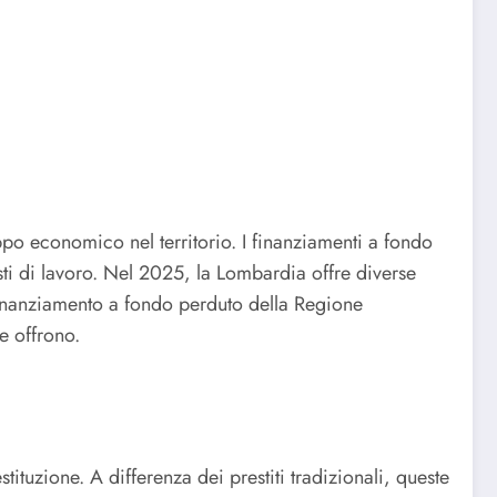
ppo economico nel territorio. I finanziamenti a fondo
ti di lavoro. Nel 2025, la Lombardia offre diverse
 finanziamento a fondo perduto della Regione
e offrono.
tuzione. A differenza dei prestiti tradizionali, queste