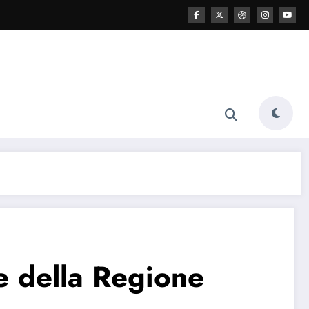
e della Regione