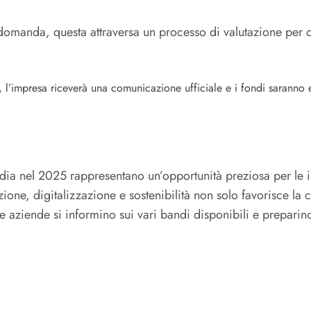
 domanda, questa attraversa un processo di valutazione per det
l’impresa riceverà una comunicazione ufficiale e i fondi saranno e
ia nel 2025 rappresentano un’opportunità preziosa per le i
ione, digitalizzazione e sostenibilità non solo favorisce la
 aziende si informino sui vari bandi disponibili e preparino