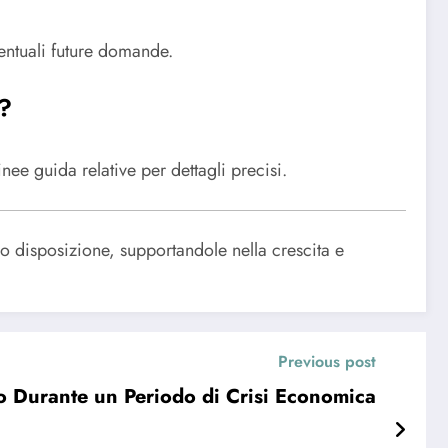
ventuali future domande.
i?
nee guida relative per dettagli precisi.
oro disposizione, supportandole nella crescita e
Previous post
to Durante un Periodo di Crisi Economica