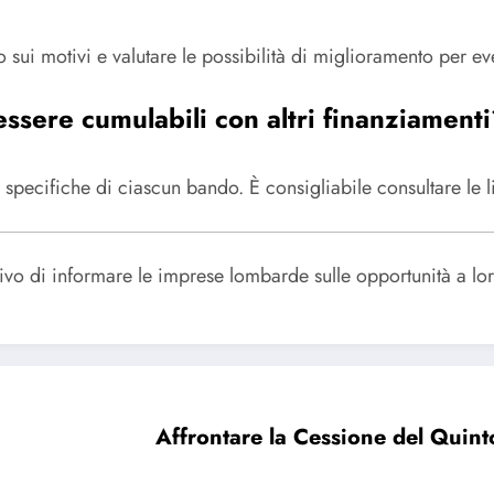
to sui motivi e valutare le possibilità di miglioramento per e
ssere cumulabili con altri finanziament
 specifiche di ciascun bando. È consigliabile consultare le li
ettivo di informare le imprese lombarde sulle opportunità a l
Affrontare la Cessione del Quin