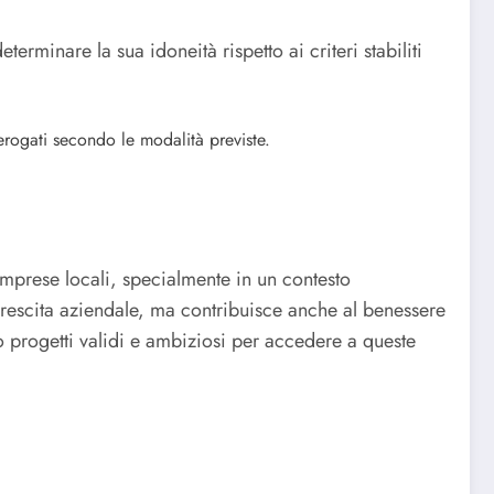
erminare la sua idoneità rispetto ai criteri stabiliti
rogati secondo le modalità previste.
mprese locali, specialmente in un contesto
 crescita aziendale, ma contribuisce anche al benessere
 progetti validi e ambiziosi per accedere a queste