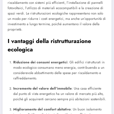
riscaldamento con sistemi più efficienti, l’installazione di pannelli
fotovoltaici, l’utilizzo di materiali ecocompatibili e la creazione di
spazi verdi. Le ristrutturazioni ecologiche rappresentano non solo
un modo per ridurre i costi energetici, ma anche un’opportunità di
investimento a lungo termine, poiché aumentano il valore della
proprietà.
I vantaggi della ristrutturazione
ecologica
Riduzione dei consumi energetici
: Gli edifici ristrutturati in
modo ecologico consumano meno energia, contribuendo a un
considerevole abbattimento delle spese per riscaldamento e
raffreddamento.
Incremento del valore dell’immobile
: Una casa efficiente
dal punto di vista energetico ha un valore di mercato più alto,
poiché gli acquirenti cercano sempre più abitazioni sostenibili.
Miglioramento del comfort abitativo
: Un buon isolamento