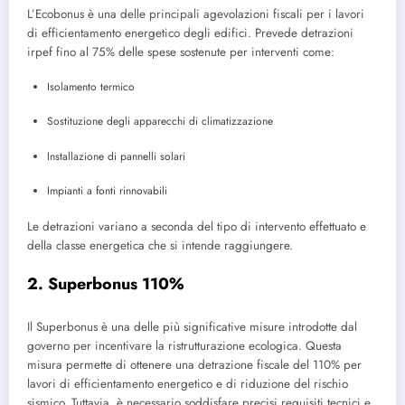
L’Ecobonus è una delle principali agevolazioni fiscali per i lavori
di efficientamento energetico degli edifici. Prevede detrazioni
irpef fino al 75% delle spese sostenute per interventi come:
Isolamento termico
Sostituzione degli apparecchi di climatizzazione
Installazione di pannelli solari
Impianti a fonti rinnovabili
Le detrazioni variano a seconda del tipo di intervento effettuato e
della classe energetica che si intende raggiungere.
2. Superbonus 110%
Il Superbonus è una delle più significative misure introdotte dal
governo per incentivare la ristrutturazione ecologica. Questa
misura permette di ottenere una detrazione fiscale del 110% per
lavori di efficientamento energetico e di riduzione del rischio
sismico. Tuttavia, è necessario soddisfare precisi requisiti tecnici e