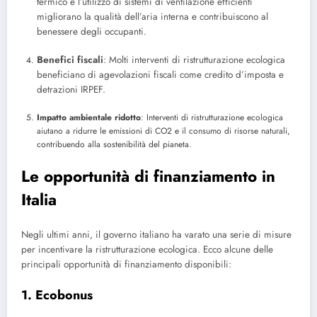
termico e l’utilizzo di sistemi di ventilazione efficienti
migliorano la qualità dell’aria interna e contribuiscono al
benessere degli occupanti.
Benefici fiscali
: Molti interventi di ristrutturazione ecologica
beneficiano di agevolazioni fiscali come credito d’imposta e
detrazioni IRPEF.
Impatto ambientale ridotto
: Interventi di ristrutturazione ecologica
aiutano a ridurre le emissioni di CO2 e il consumo di risorse naturali,
contribuendo alla sostenibilità del pianeta.
Le opportunità di finanziamento in
Italia
Negli ultimi anni, il governo italiano ha varato una serie di misure
per incentivare la ristrutturazione ecologica. Ecco alcune delle
principali opportunità di finanziamento disponibili:
1. Ecobonus