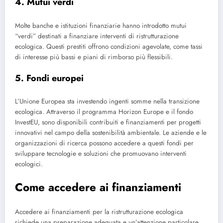
4. Mutui verdi
Molte banche e istituzioni finanziarie hanno introdotto mutui
“verdi” destinati a finanziare interventi di ristrutturazione
ecologica. Questi prestiti offrono condizioni agevolate, come tassi
di interesse più bassi e piani di rimborso più flessibili.
5. Fondi europei
L’Unione Europea sta investendo ingenti somme nella transizione
ecologica. Attraverso il programma Horizon Europe e il fondo
InvestEU, sono disponibili contribuiti e finanziamenti per progetti
innovativi nel campo della sostenibilità ambientale. Le aziende e le
organizzazioni di ricerca possono accedere a questi fondi per
sviluppare tecnologie e soluzioni che promuovano interventi
ecologici.
Come accedere ai finanziamenti
Accedere ai finanziamenti per la ristrutturazione ecologica
richiede una preparazione adeguata e un’attenzione particolare