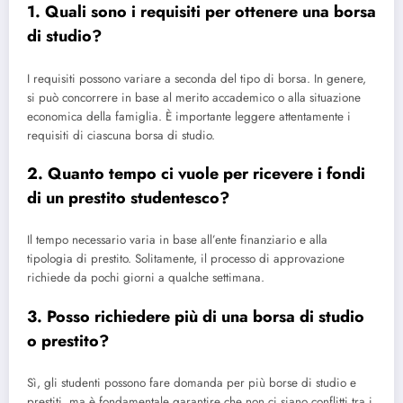
1. Quali sono i requisiti per ottenere una borsa
di studio?
I requisiti possono variare a seconda del tipo di borsa. In genere,
si può concorrere in base al merito accademico o alla situazione
economica della famiglia. È importante leggere attentamente i
requisiti di ciascuna borsa di studio.
2. Quanto tempo ci vuole per ricevere i fondi
di un prestito studentesco?
Il tempo necessario varia in base all’ente finanziario e alla
tipologia di prestito. Solitamente, il processo di approvazione
richiede da pochi giorni a qualche settimana.
3. Posso richiedere più di una borsa di studio
o prestito?
Sì, gli studenti possono fare domanda per più borse di studio e
prestiti, ma è fondamentale garantire che non ci siano conflitti tra i