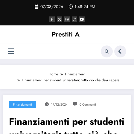
Vai
07/08/2026
1:48:25 PM
al
contenuto
Prestiti A
Home
Finanziamenti
Finanziamenti per studenti universitari: tutto ciò che devi sapere
Finanziamenti
17/12/2024
0 Commenti
Finanziamenti per studenti