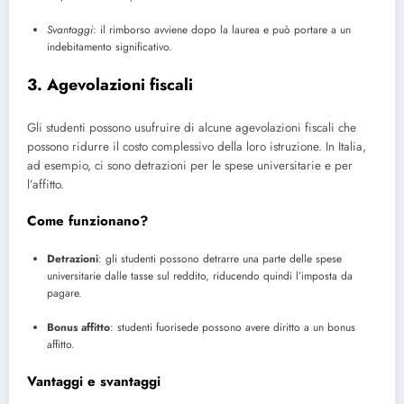
Svantaggi
: il rimborso avviene dopo la laurea e può portare a un
indebitamento significativo.
3. Agevolazioni fiscali
Gli studenti possono usufruire di alcune agevolazioni fiscali che
possono ridurre il costo complessivo della loro istruzione. In Italia,
ad esempio, ci sono detrazioni per le spese universitarie e per
l’affitto.
Come funzionano?
Detrazioni
: gli studenti possono detrarre una parte delle spese
universitarie dalle tasse sul reddito, riducendo quindi l’imposta da
pagare.
Bonus affitto
: studenti fuorisede possono avere diritto a un bonus
affitto.
Vantaggi e svantaggi