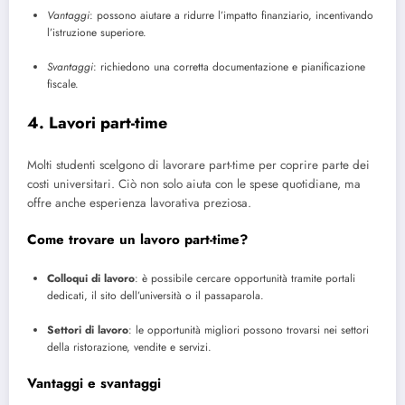
Vantaggi
: possono aiutare a ridurre l’impatto finanziario, incentivando
l’istruzione superiore.
Svantaggi
: richiedono una corretta documentazione e pianificazione
fiscale.
4. Lavori part-time
Molti studenti scelgono di lavorare part-time per coprire parte dei
costi universitari. Ciò non solo aiuta con le spese quotidiane, ma
offre anche esperienza lavorativa preziosa.
Come trovare un lavoro part-time?
Colloqui di lavoro
: è possibile cercare opportunità tramite portali
dedicati, il sito dell’università o il passaparola.
Settori di lavoro
: le opportunità migliori possono trovarsi nei settori
della ristorazione, vendite e servizi.
Vantaggi e svantaggi