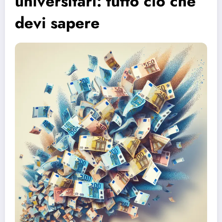
universitari: tutto ciò che
devi sapere