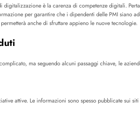
i digitalizzazione è la carenza di competenze digitali. Pertan
rmazione per garantire che i dipendenti delle PMI siano a
 permetterà anche di sfruttare appieno le nuove tecnologie.
duti
complicato, ma seguendo alcuni passaggi chiave, le aziende
ative attive. Le informazioni sono spesso pubblicate sui siti