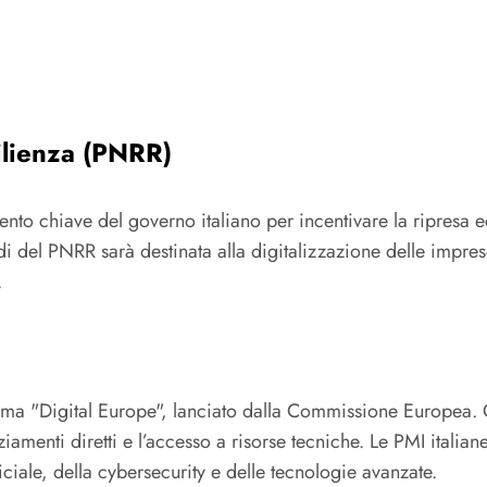
ilienza (PNRR)
mento chiave del governo italiano per incentivare la ripresa
i del PNRR sarà destinata alla digitalizzazione delle imprese.
.
ramma "Digital Europe", lanciato dalla Commissione Europea.
iamenti diretti e l’accesso a risorse tecniche. Le PMI italian
ficiale, della cybersecurity e delle tecnologie avanzate.