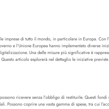
 le imprese di tutto il mondo, in particolare in Europa. Con 
l governo e l’Unione Europea hanno implementato diverse iniz
gitalizzazione. Una delle misure più significative è rappres
 Questo articolo esplorerà nel dettaglio le iniziative previs
ossono ricevere senza l’obbligo di restituirle. Questi fondi
ndali. Possono coprire una vasta gamma di spese, tra cui l’a