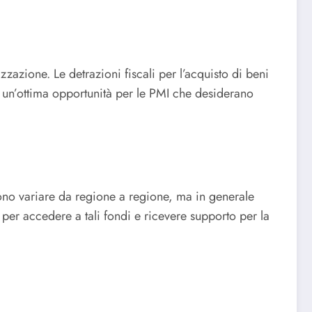
zzazione. Le detrazioni fiscali per l’acquisto di beni
o un’ottima opportunità per le PMI che desiderano
ssono variare da regione a regione, ma in generale
er accedere a tali fondi e ricevere supporto per la