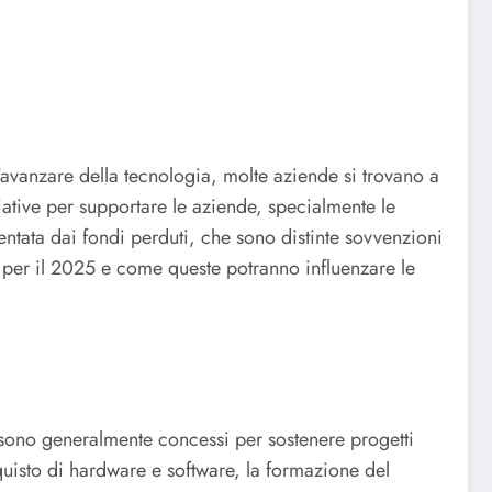
l’avanzare della tecnologia, molte aziende si trovano a
iative per supportare le aziende, specialmente le
entata dai fondi perduti, che sono distinte sovvenzioni
te per il 2025 e come queste potranno influenzare le
 sono generalmente concessi per sostenere progetti
cquisto di hardware e software, la formazione del