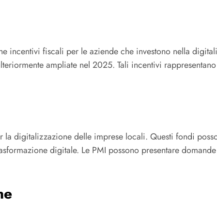
e incentivi fiscali per le aziende che investono nella digitali
ulteriormente ampliate nel 2025. Tali incentivi rappresentan
per la digitalizzazione delle imprese locali. Questi fondi po
rasformazione digitale. Le PMI possono presentare domande p
ne