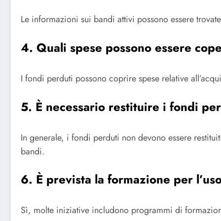
Le informazioni sui bandi attivi possono essere trovat
4. Quali spese possono essere cope
I fondi perduti possono coprire spese relative all’acq
5. È necessario restituire i fondi pe
In generale, i fondi perduti non devono essere restitui
bandi.
6. È prevista la formazione per l’us
Sì, molte iniziative includono programmi di formazione