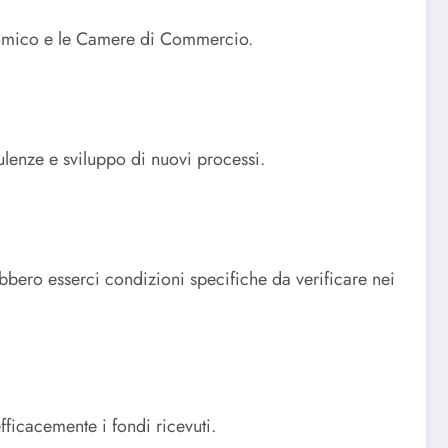
conomico e le Camere di Commercio.
ulenze e sviluppo di nuovi processi.
rebbero esserci condizioni specifiche da verificare nei
fficacemente i fondi ricevuti.