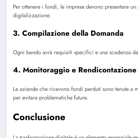
Per ottenere i fondi, le imprese devono presentare un 
digitalizzazione.
3. Compilazione della Domanda
Ogni bando avrà requisiti specifici e una scadenza da 
4. Monitoraggio e Rendicontazione
Le aziende che ricevono fondi perduti sono tenute a mo
per evitare problematiche future.
Conclusione
La trasformazione digitale è un elemento essenziale per