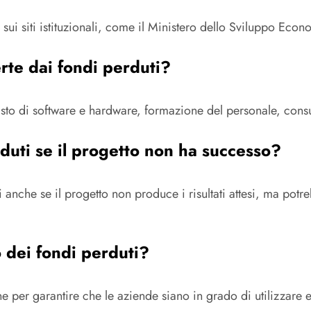
e sui siti istituzionali, come il Ministero dello Sviluppo E
rte dai fondi perduti?
uisto di software e hardware, formazione del personale, cons
rduti se il progetto non ha successo?
ti anche se il progetto non produce i risultati attesi, ma pot
o dei fondi perduti?
 per garantire che le aziende siano in grado di utilizzare e