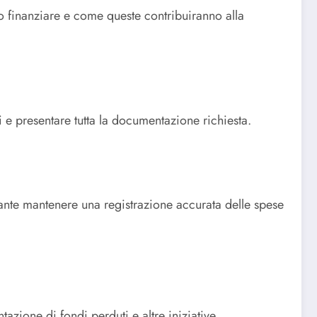
no finanziare e come queste contribuiranno alla
 e presentare tutta la documentazione richiesta.
tante mantenere una registrazione accurata delle spese
azione di fondi perduti e altre iniziative