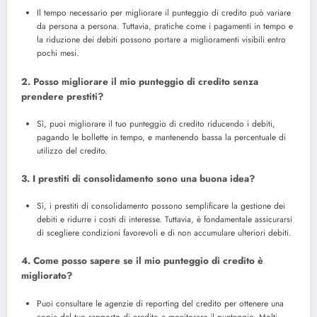
Il tempo necessario per migliorare il punteggio di credito può variare
da persona a persona. Tuttavia, pratiche come i pagamenti in tempo e
la riduzione dei debiti possono portare a miglioramenti visibili entro
pochi mesi.
2. Posso migliorare il mio punteggio di credito senza
prendere prestiti?
Sì, puoi migliorare il tuo punteggio di credito riducendo i debiti,
pagando le bollette in tempo, e mantenendo bassa la percentuale di
utilizzo del credito.
3. I prestiti di consolidamento sono una buona idea?
Sì, i prestiti di consolidamento possono semplificare la gestione dei
debiti e ridurre i costi di interesse. Tuttavia, è fondamentale assicurarsi
di scegliere condizioni favorevoli e di non accumulare ulteriori debiti.
4. Come posso sapere se il mio punteggio di credito è
migliorato?
Puoi consultare le agenzie di reporting del credito per ottenere una
copia del tuo rapporto di credito e monitorare il punteggio. Molti