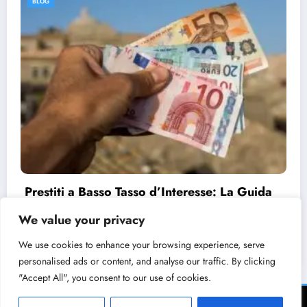
BLOG
Prestiti a Basso Tasso d’Interesse: La Guida
Completa
We value your privacy
11/08/2024
admin
We use cookies to enhance your browsing experience, serve
personalised ads or content, and analyse our traffic. By clicking
"Accept All", you consent to our use of cookies.
Home