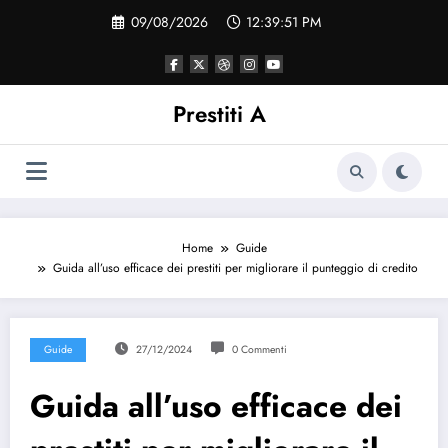
Vai
09/08/2026
12:39:51 PM
al
contenuto
Prestiti A
Home
Guide
Guida all’uso efficace dei prestiti per migliorare il punteggio di credito
Guide
27/12/2024
0 Commenti
Guida all’uso efficace dei