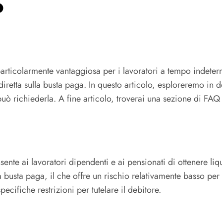
o
articolarmente vantaggiosa per i lavoratori a tempo indeterm
 diretta sulla busta paga. In questo articolo, esploreremo in 
 può richiederla. A fine articolo, troverai una sezione di F
ente ai lavoratori dipendenti e ai pensionati di ottenere liq
a busta paga, il che offre un rischio relativamente basso per
ecifiche restrizioni per tutelare il debitore.