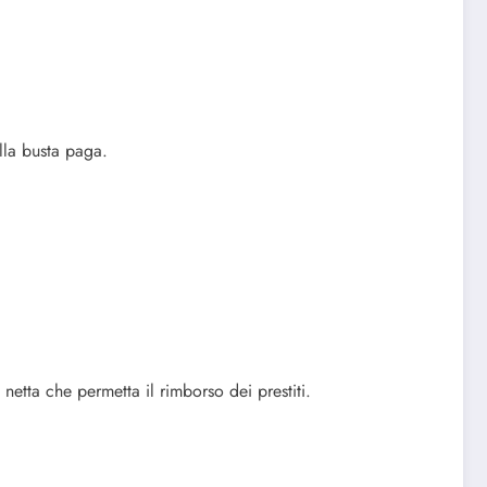
lla busta paga.
 netta che permetta il rimborso dei prestiti.