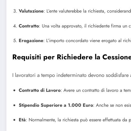
Valutazione
: L’ente valuterebbe la richiesta, considerando
Contratto
: Una volta approvato, il richiedente firma un c
Erogazione
: L’importo concordato viene erogato al ric
Requisiti per Richiedere la Cession
I lavoratori a tempo indeterminato devono soddisfare a
Contratto di Lavoro
: Avere un contratto di lavoro a te
Stipendio Superiore a 1.000 Euro
: Anche se non esist
Età
: Normalmente, la richiesta può essere effettuata da p