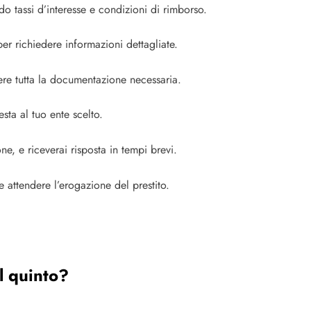
do tassi d’interesse e condizioni di rimborso.
per richiedere informazioni dettagliate.
vere tutta la documentazione necessaria.
esta al tuo ente scelto.
ne, e riceverai risposta in tempi brevi.
e attendere l’erogazione del prestito.
l quinto?