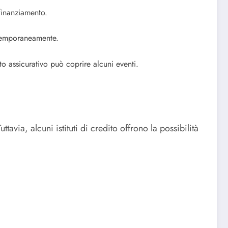
 finanziamento.
ontemporaneamente.
o assicurativo può coprire alcuni eventi.
avia, alcuni istituti di credito offrono la possibilità