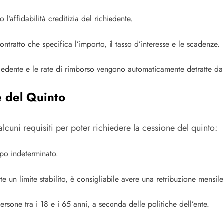
 l’affidabilità creditizia del richiedente.
ontratto che specifica l’importo, il tasso d’interesse e le scadenze.
hiedente e le rate di rimborso vengono automaticamente detratte da
e del Quinto
lcuni requisiti per poter richiedere la cessione del quinto:
mpo indeterminato.
e un limite stabilito, è consigliabile avere una retribuzione mensile
ersone tra i 18 e i 65 anni, a seconda delle politiche dell’ente.