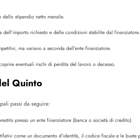
 dello stipendio netto mensile.
dell’importo richiesto e delle condizioni stabilite dal finanziatore.
ompetitivi, ma variano a seconda dell’ente finanziatore.
 coprire eventuali rischi di perdita del lavoro o decesso.
el Quinto
pali passi da seguire:
prestito presso un ente finanziatore (banca o società di credito).
tifativi come un documento d’identità, il codice fiscale e le buste 