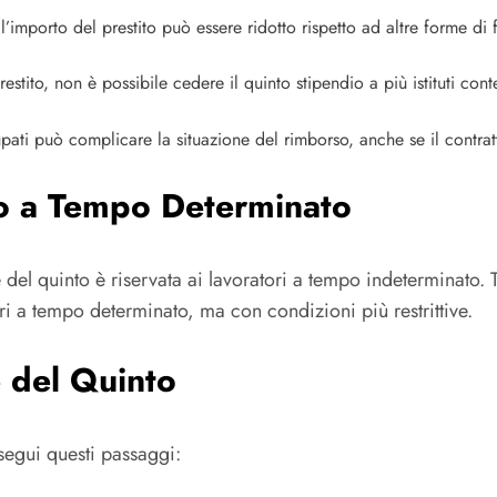
l’importo del prestito può essere ridotto rispetto ad altre forme di
restito, non è possibile cedere il quinto stipendio a più istituti c
ati può complicare la situazione del rimborso, anche se il contratt
ro a Tempo Determinato
el quinto è riservata ai lavoratori a tempo indeterminato. Tutt
ori a tempo determinato, ma con condizioni più restrittive.
 del Quinto
 segui questi passaggi: