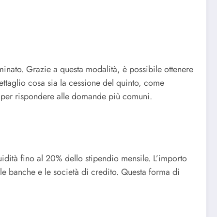
inato. Grazie a questa modalità, è possibile ottenere
dettaglio cosa sia la cessione del quinto, come
AQ per rispondere alle domande più comuni.
uidità fino al 20% dello stipendio mensile. L’importo
 le banche e le società di credito. Questa forma di