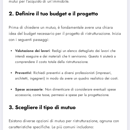
mutui per l’acquisto di un’immobile.
2. Definire il tuo budget e il progetto
Prima di chiedere un mutuo, è fondamentale avere una chiara
idea del budget necessario per il progetto di ristrutturazione. Inizia
con i seguenti passaggi:
Valutazione dei lavori
: Redigi un elenco dettagliato dei lavori che
intendi eseguire e dei materiali che ti serviranno. Questo ti aiuterà a
comprendere il costo totale della ristrutturazione.
Preventivi
: Richiedi preventivi a diversi professionisti (impresari,
architetti, ingegneri) in modo da avere un quadro realistico dei costi.
Spese accessorie
: Non dimenticare di considerare eventuali spese
accessorie, come tasse, permessi e spese per la progettazione.
3. Scegliere il tipo di mutuo
Esistono diverse opzioni di mutuo per ristrutturazione, ognuna con
caratteristiche specifiche. Le più comuni includono: