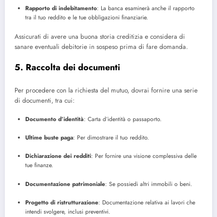
Rapporto di indebitamento
: La banca esaminerà anche il rapporto
tra il tuo reddito e le tue obbligazioni finanziarie.
Assicurati di avere una buona storia creditizia e considera di
sanare eventuali debitorie in sospeso prima di fare domanda.
5. Raccolta dei documenti
Per procedere con la richiesta del mutuo, dovrai fornire una serie
di documenti, tra cui:
Documento d’identità
: Carta d’identità o passaporto.
Ultime buste paga
: Per dimostrare il tuo reddito.
Dichiarazione dei redditi
: Per fornire una visione complessiva delle
tue finanze.
Documentazione patrimoniale
: Se possiedi altri immobili o beni.
Progetto di ristrutturazione
: Documentazione relativa ai lavori che
intendi svolgere, inclusi preventivi.