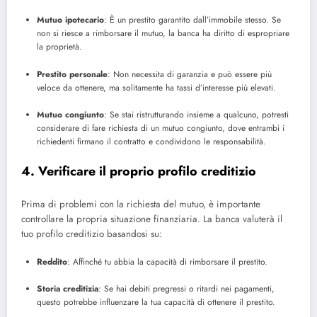
Mutuo ipotecario
: È un prestito garantito dall’immobile stesso. Se
non si riesce a rimborsare il mutuo, la banca ha diritto di espropriare
la proprietà.
Prestito personale
: Non necessita di garanzia e può essere più
veloce da ottenere, ma solitamente ha tassi d’interesse più elevati.
Mutuo congiunto
: Se stai ristrutturando insieme a qualcuno, potresti
considerare di fare richiesta di un mutuo congiunto, dove entrambi i
richiedenti firmano il contratto e condividono le responsabilità.
4. Verificare il proprio profilo creditizio
Prima di problemi con la richiesta del mutuo, è importante
controllare la propria situazione finanziaria. La banca valuterà il
tuo profilo creditizio basandosi su:
Reddito
: Affinché tu abbia la capacità di rimborsare il prestito.
Storia creditizia
: Se hai debiti pregressi o ritardi nei pagamenti,
questo potrebbe influenzare la tua capacità di ottenere il prestito.