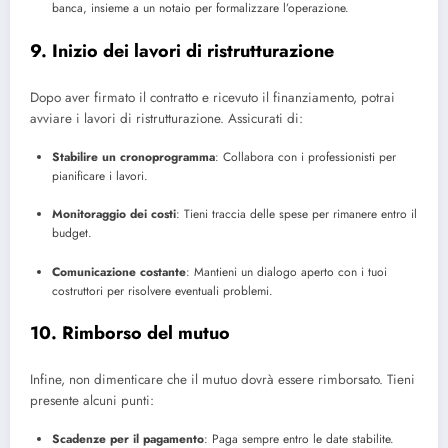
banca, insieme a un notaio per formalizzare l’operazione.
9. Inizio dei lavori di ristrutturazione
Dopo aver firmato il contratto e ricevuto il finanziamento, potrai
avviare i lavori di ristrutturazione. Assicurati di:
Stabilire un cronoprogramma
: Collabora con i professionisti per
pianificare i lavori.
Monitoraggio dei costi
: Tieni traccia delle spese per rimanere entro il
budget.
Comunicazione costante
: Mantieni un dialogo aperto con i tuoi
costruttori per risolvere eventuali problemi.
10. Rimborso del mutuo
Infine, non dimenticare che il mutuo dovrà essere rimborsato. Tieni
presente alcuni punti:
Scadenze per il pagamento
: Paga sempre entro le date stabilite.