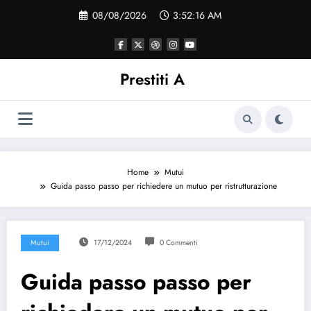
Vai
08/08/2026
3:52:17 AM
al
contenuto
Prestiti A
Home
Mutui
Guida passo passo per richiedere un mutuo per ristrutturazione
Mutui
17/12/2024
0 Commenti
Guida passo passo per