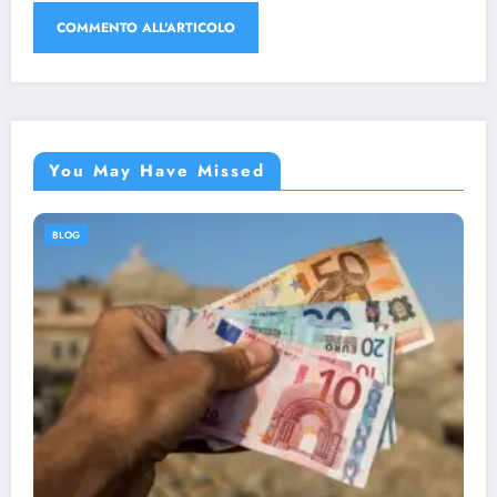
You May Have Missed
BLOG