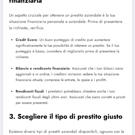
finanziaria
Un aspetto cruciale per ottenere un prestito aziendale è la tua
situazione finanziaria personale e aziendale. Prima di presentare
la richiesta, verifica:
Credit Score
: Un buon punteggio di credito può aumentare
significativamente le tue possibilità di ottenere un prestito. Se il tuo
punteggio è basso, considera di migliorarlo prima di presentare la
richiesta.
Bilancio e rendiconto finanziario
: Assicurati che i tuoi bilanci siano
aggiornati e in ordine. I creditori vorranno vedere la tua situazione
finanziaria attuale, comprese le entrate, le spese e i profitti.
Rendiconti fiscali
: I prestatori potrebbero chiedere anche i tuoi
rendiconti fiscali degli ultimi anni. Assicurati che siano corretti e pronti
per essere presentati.
3. Scegliere il tipo di prestito giusto
Esistono diversi tipi di prestiti aziendali disponibili, ognuno con le