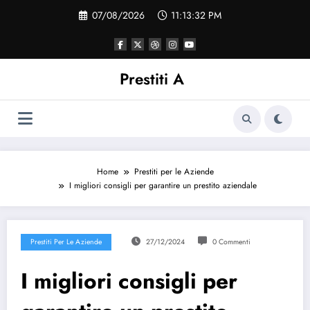
Vai
07/08/2026
11:13:32 PM
al
contenuto
Prestiti A
Home
Prestiti per le Aziende
I migliori consigli per garantire un prestito aziendale
Prestiti Per Le Aziende
27/12/2024
0 Commenti
I migliori consigli per