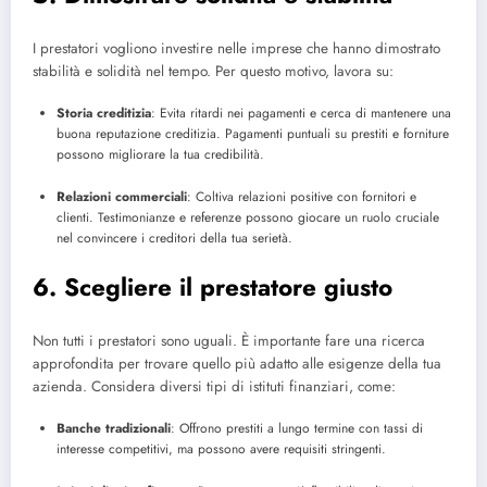
I prestatori vogliono investire nelle imprese che hanno dimostrato
stabilità e solidità nel tempo. Per questo motivo, lavora su:
Storia creditizia
: Evita ritardi nei pagamenti e cerca di mantenere una
buona reputazione creditizia. Pagamenti puntuali su prestiti e forniture
possono migliorare la tua credibilità.
Relazioni commerciali
: Coltiva relazioni positive con fornitori e
clienti. Testimonianze e referenze possono giocare un ruolo cruciale
nel convincere i creditori della tua serietà.
6. Scegliere il prestatore giusto
Non tutti i prestatori sono uguali. È importante fare una ricerca
approfondita per trovare quello più adatto alle esigenze della tua
azienda. Considera diversi tipi di istituti finanziari, come:
Banche tradizionali
: Offrono prestiti a lungo termine con tassi di
interesse competitivi, ma possono avere requisiti stringenti.