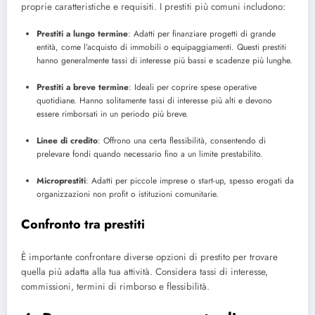
proprie caratteristiche e requisiti. I prestiti più comuni includono:
Prestiti a lungo termine
: Adatti per finanziare progetti di grande
entità, come l’acquisto di immobili o equipaggiamenti. Questi prestiti
hanno generalmente tassi di interesse più bassi e scadenze più lunghe.
Prestiti a breve termine
: Ideali per coprire spese operative
quotidiane. Hanno solitamente tassi di interesse più alti e devono
essere rimborsati in un periodo più breve.
Linee di credito
: Offrono una certa flessibilità, consentendo di
prelevare fondi quando necessario fino a un limite prestabilito.
Microprestiti
: Adatti per piccole imprese o start-up, spesso erogati da
organizzazioni non profit o istituzioni comunitarie.
Confronto tra prestiti
È importante confrontare diverse opzioni di prestito per trovare
quella più adatta alla tua attività. Considera tassi di interesse,
commissioni, termini di rimborso e flessibilità.