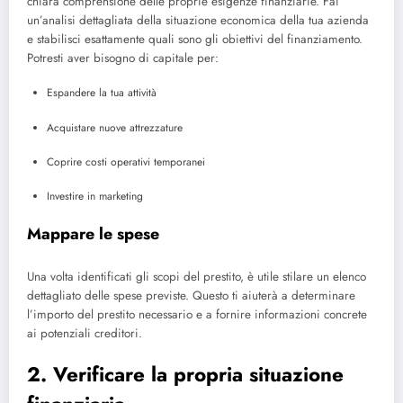
chiara comprensione delle proprie esigenze finanziarie. Fai
un’analisi dettagliata della situazione economica della tua azienda
e stabilisci esattamente quali sono gli obiettivi del finanziamento.
Potresti aver bisogno di capitale per:
Espandere la tua attività
Acquistare nuove attrezzature
Coprire costi operativi temporanei
Investire in marketing
Mappare le spese
Una volta identificati gli scopi del prestito, è utile stilare un elenco
dettagliato delle spese previste. Questo ti aiuterà a determinare
l’importo del prestito necessario e a fornire informazioni concrete
ai potenziali creditori.
2. Verificare la propria situazione