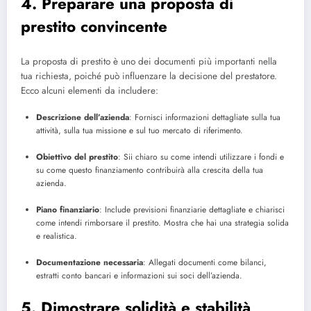
4. Preparare una proposta di
prestito convincente
La proposta di prestito è uno dei documenti più importanti nella
tua richiesta, poiché può influenzare la decisione del prestatore.
Ecco alcuni elementi da includere:
Descrizione dell’azienda
: Fornisci informazioni dettagliate sulla tua
attività, sulla tua missione e sul tuo mercato di riferimento.
Obiettivo del prestito
: Sii chiaro su come intendi utilizzare i fondi e
su come questo finanziamento contribuirà alla crescita della tua
azienda.
Piano finanziario
: Include previsioni finanziarie dettagliate e chiarisci
come intendi rimborsare il prestito. Mostra che hai una strategia solida
e realistica.
Documentazione necessaria
: Allegati documenti come bilanci,
estratti conto bancari e informazioni sui soci dell’azienda.
5. Dimostrare solidità e stabilità