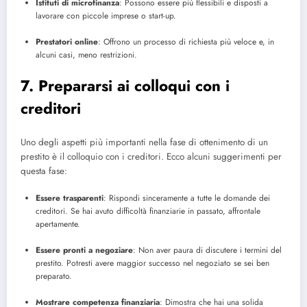
Istituti di microfinanza
: Possono essere più flessibili e disposti a
lavorare con piccole imprese o start-up.
Prestatori online
: Offrono un processo di richiesta più veloce e, in
alcuni casi, meno restrizioni.
7. Prepararsi ai colloqui con i
creditori
Uno degli aspetti più importanti nella fase di ottenimento di un
prestito è il colloquio con i creditori. Ecco alcuni suggerimenti per
questa fase:
Essere trasparenti
: Rispondi sinceramente a tutte le domande dei
creditori. Se hai avuto difficoltà finanziarie in passato, affrontale
apertamente.
Essere pronti a negoziare
: Non aver paura di discutere i termini del
prestito. Potresti avere maggior successo nel negoziato se sei ben
preparato.
Mostrare competenza finanziaria
: Dimostra che hai una solida