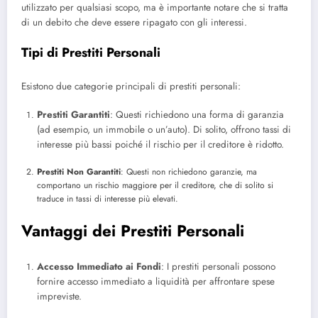
utilizzato per qualsiasi scopo, ma è importante notare che si tratta
di un debito che deve essere ripagato con gli interessi.
Tipi di Prestiti Personali
Esistono due categorie principali di prestiti personali:
Prestiti Garantiti
: Questi richiedono una forma di garanzia
(ad esempio, un immobile o un’auto). Di solito, offrono tassi di
interesse più bassi poiché il rischio per il creditore è ridotto.
Prestiti Non Garantiti
: Questi non richiedono garanzie, ma
comportano un rischio maggiore per il creditore, che di solito si
traduce in tassi di interesse più elevati.
Vantaggi dei Prestiti Personali
Accesso Immediato ai Fondi
: I prestiti personali possono
fornire accesso immediato a liquidità per affrontare spese
impreviste.