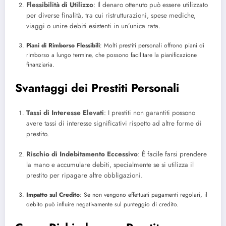
Flessibilità di Utilizzo
: Il denaro ottenuto può essere utilizzato
per diverse finalità, tra cui ristrutturazioni, spese mediche,
viaggi o unire debiti esistenti in un’unica rata.
Piani di Rimborso Flessibili
: Molti prestiti personali offrono piani di
rimborso a lungo termine, che possono facilitare la pianificazione
finanziaria.
Svantaggi dei Prestiti Personali
Tassi di Interesse Elevati
: I prestiti non garantiti possono
avere tassi di interesse significativi rispetto ad altre forme di
prestito.
Rischio di Indebitamento Eccessivo
: È facile farsi prendere
la mano e accumulare debiti, specialmente se si utilizza il
prestito per ripagare altre obbligazioni.
Impatto sul Credito
: Se non vengono effettuati pagamenti regolari, il
debito può influire negativamente sul punteggio di credito.