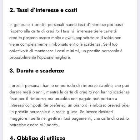
2. Tassi d’interesse e costi
In generale, i prestiti personali hanno tassi d’interesse più bassi
rispetto alle carte di credito. I tassi di interesse delle carte di
credito possono essere molto elevati, soprattutto se il saldo non
viene completamente rimborsato entro la scadenza. Se il tuo
obiettivo è di mantenere i costi minimi, un prestito personale è
probabilmente l’opzione migliore.
3. Durata e scadenze
I prestiti personali hanno un periodo di rimborso stabilito, che può
durare mesi o anni, mentre le carte di credito non hanno scadenze
fisse per il rimborso, ma un saldo non pagato può portare a
interessi composti. Se preferisci un piano di rimborso prevedibile,
un prestito personale è la scelta giusta. Se invece desideri
maggiore libertà nel gestire i tuoi pagamenti, una carta di credito
potrebbe essere più adatta.
4. Obbligo di utilizzo