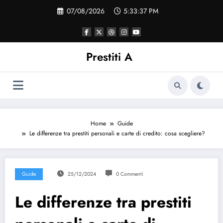
Vai
07/08/2026
5:33:37 PM
al
contenuto
Prestiti A
Home
Guide
Le differenze tra prestiti personali e carte di credito: cosa scegliere?
Guide
25/12/2024
0 Commenti
Le differenze tra prestiti