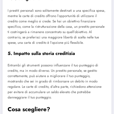
I prestiti personali sono solitamente destinati a una specifica spesa,
mentre le carte di credito offrono l’opportunità di utilizzare il
credito come meglio si crede. Se hai un obiettivo finanziare
specifico, come la ristrutturazione della casa, un prestito personale
ti costringerà a rimanere concentrato su quell’obiettivo. Al
contrario, se preferisci una maggiore libertà di scelta nelle tue
spese, una carta di credito è l’opzione più flessibile.
5. Impatto sulla storia creditizia
Entrambi gli strumenti possono influenzare il tuo punteggio di
credito, ma in modo diverso. Un prestito personale, se gestito
correttamente, può aiutare a migliorare il tuo punteggio,
mostrando che sei in grado di rimborsare un debito in modo
regolare. Le carte di credito, d’altra parte, richiedono attenzione
per evitare di accumulare un saldo elevato che potrebbe
danneggiare il tuo punteggio.
Cosa scegliere?