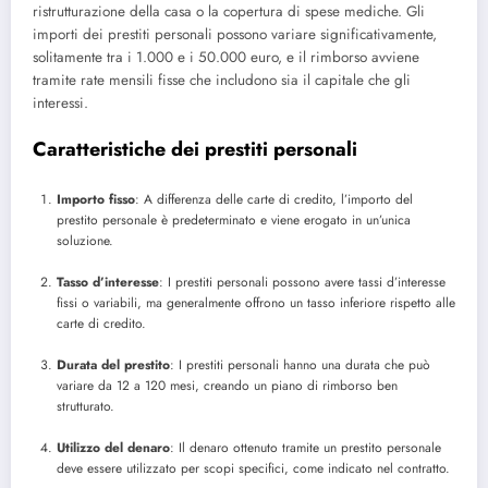
ristrutturazione della casa o la copertura di spese mediche. Gli
importi dei prestiti personali possono variare significativamente,
solitamente tra i 1.000 e i 50.000 euro, e il rimborso avviene
tramite rate mensili fisse che includono sia il capitale che gli
interessi.
Caratteristiche dei prestiti personali
Importo fisso
: A differenza delle carte di credito, l’importo del
prestito personale è predeterminato e viene erogato in un’unica
soluzione.
Tasso d’interesse
: I prestiti personali possono avere tassi d’interesse
fissi o variabili, ma generalmente offrono un tasso inferiore rispetto alle
carte di credito.
Durata del prestito
: I prestiti personali hanno una durata che può
variare da 12 a 120 mesi, creando un piano di rimborso ben
strutturato.
Utilizzo del denaro
: Il denaro ottenuto tramite un prestito personale
deve essere utilizzato per scopi specifici, come indicato nel contratto.