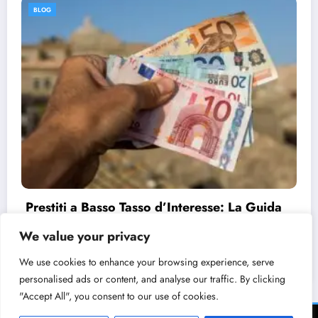
BLOG
Prestiti a Basso Tasso d’Interesse: La Guida
Completa
We value your privacy
11/08/2024
admin
We use cookies to enhance your browsing experience, serve
personalised ads or content, and analyse our traffic. By clicking
"Accept All", you consent to our use of cookies.