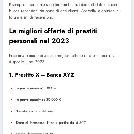
È sempre importante scegliere un finanziatore affidabile e con
buone recensioni da parte di altri clienti. Controlla le opinioni su
forum e siti di recensioni.
Le migliori offerte di prestiti
personali nel 2023
Ecco una panoramica delle migliori offerte di prestiti personali
disponibili nel 2023:
1.
Prestito X – Banca XYZ
Importo minimo:
1.000 €
Importo massimo:
30.000 €
Durata:
da 12 a 84 mesi
Tasso di interesse:
Fisso a partire dal 5,50%
Spese di istruttoria:
1%