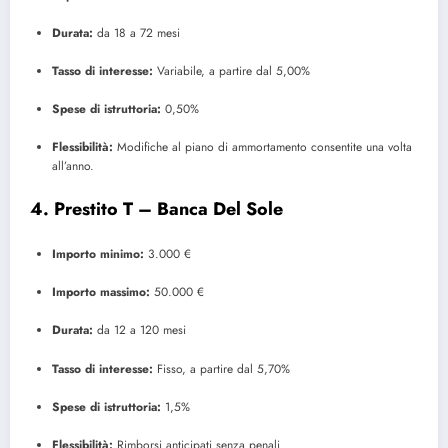
Durata:
da 18 a 72 mesi
Tasso di interesse:
Variabile, a partire dal 5,00%
Spese di istruttoria:
0,50%
Flessibilità:
Modifiche al piano di ammortamento consentite una volta
all’anno.
4.
Prestito T – Banca Del Sole
Importo minimo:
3.000 €
Importo massimo:
50.000 €
Durata:
da 12 a 120 mesi
Tasso di interesse:
Fisso, a partire dal 5,70%
Spese di istruttoria:
1,5%
Flessibilità:
Rimborsi anticipati senza penali.