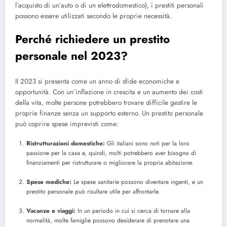
l’acquisto di un’auto o di un elettrodomestico), i prestiti personali
possono essere utilizzati secondo le proprie necessità.
Perché richiedere un prestito
personale nel 2023?
Il 2023 si presenta come un anno di sfide economiche e
opportunità. Con un’inflazione in crescita e un aumento dei costi
della vita, molte persone potrebbero trovare difficile gestire le
proprie finanze senza un supporto esterno. Un prestito personale
può coprire spese imprevisti come:
Ristrutturazioni domestiche:
Gli italiani sono noti per la loro
passione per la casa e, quindi, molti potrebbero aver bisogno di
finanziamenti per ristrutturare o migliorare la propria abitazione.
Spese mediche:
Le spese sanitarie possono diventare ingenti, e un
prestito personale può risultare utile per affrontarle.
Vacanze e viaggi:
In un periodo in cui si cerca di tornare alla
normalità, molte famiglie possono desiderare di prenotare una