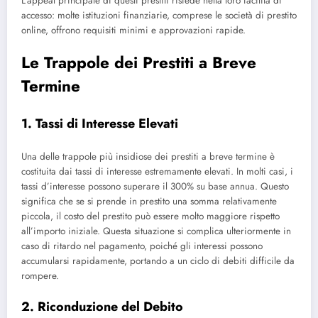
L’appeal principale di questi prestiti risiede nella loro facilità di
accesso: molte istituzioni finanziarie, comprese le società di prestito
online, offrono requisiti minimi e approvazioni rapide.
Le Trappole dei Prestiti a Breve
Termine
1. Tassi di Interesse Elevati
Una delle trappole più insidiose dei prestiti a breve termine è
costituita dai tassi di interesse estremamente elevati. In molti casi, i
tassi d’interesse possono superare il 300% su base annua. Questo
significa che se si prende in prestito una somma relativamente
piccola, il costo del prestito può essere molto maggiore rispetto
all’importo iniziale. Questa situazione si complica ulteriormente in
caso di ritardo nel pagamento, poiché gli interessi possono
accumularsi rapidamente, portando a un ciclo di debiti difficile da
rompere.
2. Riconduzione del Debito