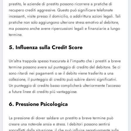
prestito, le aziende di prestito possono ricorrere a pratiche di
recupero crediti aggressive. Questo può significare telefonate
incessanti, visite presso il domicilio, o addirittura azioni legali. Tali
pratiche non solo aggiungono ulteriore stress emotivo al debitore,
ma possono anche avere ripercussioni legali e finanziarie a lungo
termine.
5. Influenza sulla Credit Score
Un’altra trappola spesso trascurata è l’impatto che i prestiti a breve
termine possono avere sul punteggio di credito del debitore. Se ci
sono ritardi nei pagamenti o se il debito viene trasferito a una
collezione, il punteggio di credito può subire danni significativi.
Un punteggio di credito basso complicherà ulteriormente l’accesso
a future linee di credito più vantaggiose.
6. Pressione Psicologica
La pressione di dover saldare un prestito a breve termine può
creare una notevole ansia e stress. I debitori possono sentirsi
sopraffatti dalla situazione, il che può influire negativamente sulla