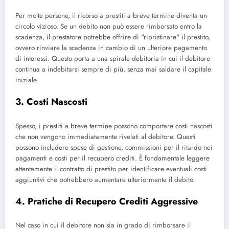
Per molte persone, il ricorso a prestiti a breve termine diventa un
circolo vizioso. Se un debito non può essere rimborsato entro la
scadenza, il prestatore potrebbe offrire di "ripristinare" il prestito,
ovvero rinviare la scadenza in cambio di un ulteriore pagamento
di interessi. Questo porta a una spirale debitoria in cui il debitore
continua a indebitarsi sempre di più, senza mai saldare il capitale
iniziale.
3. Costi Nascosti
Spesso, i prestiti a breve termine possono comportare costi nascosti
che non vengono immediatamente rivelati al debitore. Questi
possono includere spese di gestione, commissioni per il ritardo nei
pagamenti e costi per il recupero crediti. È fondamentale leggere
attentamente il contratto di prestito per identificare eventuali costi
aggiuntivi che potrebbero aumentare ulteriormente il debito.
4. Pratiche di Recupero Crediti Aggressive
Nel caso in cui il debitore non sia in grado di rimborsare il