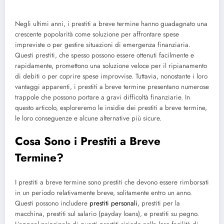
Negli ultimi anni, i prestiti a breve termine hanno guadagnato una
crescente popolarità come soluzione per affrontare spese
impreviste o per gestire situazioni di emergenza finanziaria.
Questi prestiti, che spesso possono essere ottenuti facilmente e
rapidamente, promettono una soluzione veloce per il ripianamento
di debiti o per coprire spese improvvise. Tuttavia, nonostante i loro
vantaggi apparenti, i prestiti a breve termine presentano numerose
trappole che possono portare a gravi difficoltà finanziarie. In
questo articolo, esploreremo le insidie dei prestiti a breve termine,
le loro conseguenze e alcune alternative più sicure.
Cosa Sono i Prestiti a Breve
Termine?
I prestiti a breve termine sono prestiti che devono essere rimborsati
in un periodo relativamente breve, solitamente entro un anno.
Questi possono includere
prestiti personali
, prestiti per la
macchina, prestiti sul salario (payday loans), e prestiti su pegno.