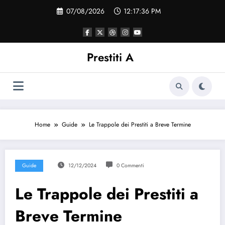
Vai
07/08/2026
12:17:37 PM
al
contenuto
Prestiti A
Home
Guide
Le Trappole dei Prestiti a Breve Termine
Guide
12/12/2024
0 Commenti
Le Trappole dei Prestiti a
Breve Termine