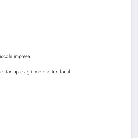
piccole imprese.
start-up e agli imprenditori locali.