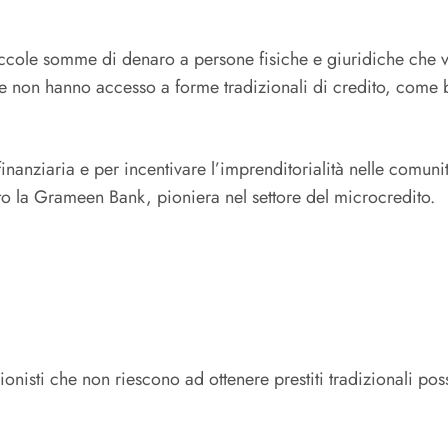
iccole somme di denaro a persone fisiche e giuridiche che vo
e non hanno accesso a forme tradizionali di credito, come ba
anziaria e per incentivare l’imprenditorialità nelle comunità
la Grameen Bank, pioniera nel settore del microcredito.
sionisti che non riescono ad ottenere prestiti tradizionali po