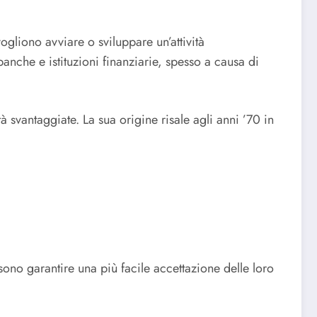
gliono avviare o sviluppare un’attività
nche e istituzioni finanziarie, spesso a causa di
 svantaggiate. La sua origine risale agli anni ’70 in
ssono garantire una più facile accettazione delle loro