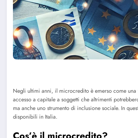
Negli ultimi anni, il microcredito è emerso come una f
accesso a capitale a soggetti che altrimenti potrebbero
ma anche uno strumento di inclusione sociale. In questo
disponibili in Italia.
Cos’è il microcredito?