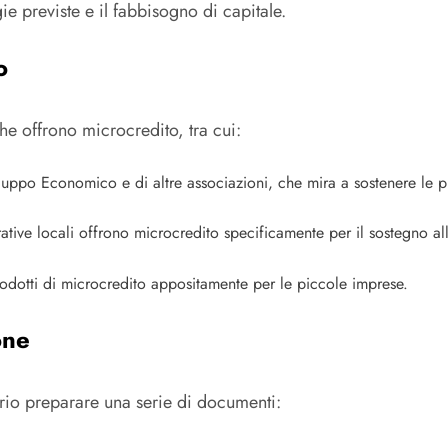
gie previste e il fabbisogno di capitale.
o
che offrono microcredito, tra cui:
viluppo Economico e di altre associazioni, che mira a sostenere le 
ive locali offrono microcredito specificamente per il sostegno alle 
odotti di microcredito appositamente per le piccole imprese.
one
rio preparare una serie di documenti: