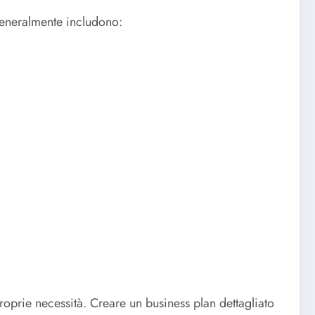
 generalmente includono:
proprie necessità. Creare un business plan dettagliato