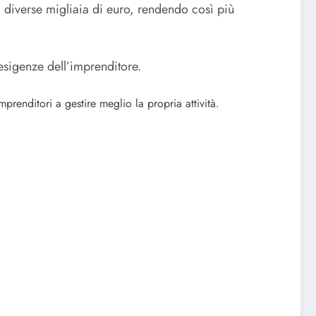
a diverse migliaia di euro, rendendo così più
 esigenze dell’imprenditore.
renditori a gestire meglio la propria attività.