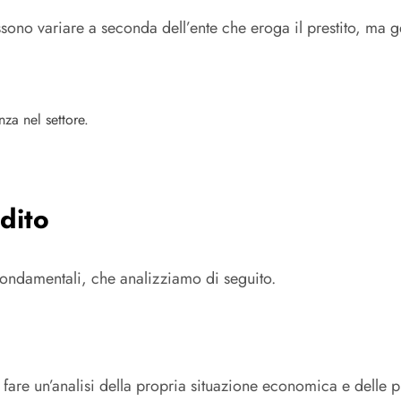
ssono variare a seconda dell’ente che eroga il prestito, ma
za nel settore.
dito
fondamentali, che analizziamo di seguito.
e fare un’analisi della propria situazione economica e delle 