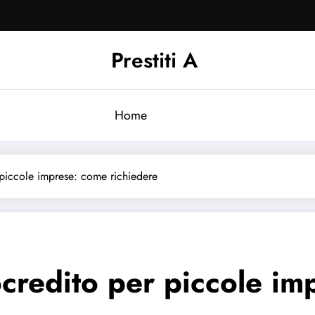
Prestiti A
Home
 piccole imprese: come richiedere
ocredito per piccole i