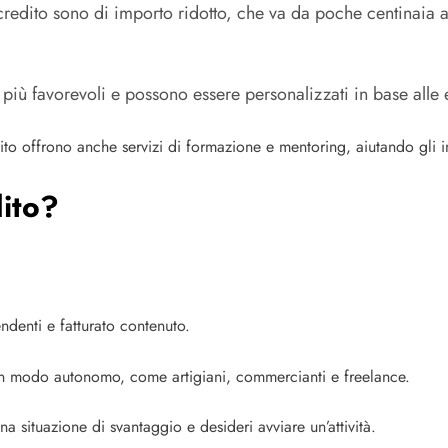
rocredito sono di importo ridotto, che va da poche centinaia 
 più favorevoli e possono essere personalizzati in base alle
to offrono anche servizi di formazione e mentoring, aiutando gli imp
dito?
endenti e fatturato contenuto.
 in modo autonomo, come artigiani, commercianti e freelance.
na situazione di svantaggio e desideri avviare un’attività.