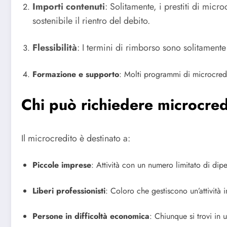
Importi contenuti
: Solitamente, i prestiti di mic
sostenibile il rientro del debito.
Flessibilità
: I termini di rimborso sono solitamente
Formazione e supporto
: Molti programmi di microcredi
Chi può richiedere microcre
Il microcredito è destinato a:
Piccole imprese
: Attività con un numero limitato di dip
Liberi professionisti
: Coloro che gestiscono un’attività
Persone in difficoltà economica
: Chiunque si trovi in u