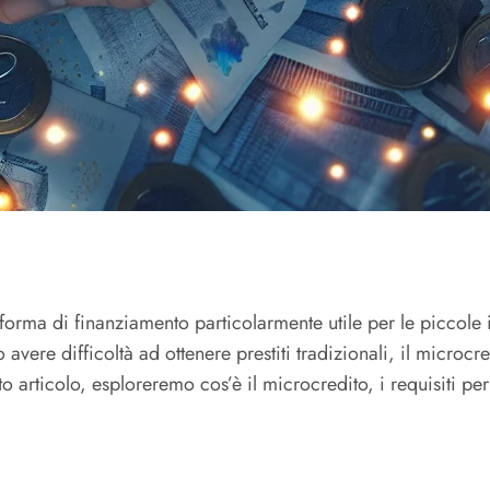
orma di finanziamento particolarmente utile per le piccole 
 avere difficoltà ad ottenere prestiti tradizionali, il micr
 articolo, esploreremo cos’è il microcredito, i requisiti per