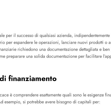
le per il successo di qualsiasi azienda, indipendentemente d
ario per espandere le operazioni, lanciare nuovi prodotti o a
finanziarie richiedono una documentazione dettagliata e ben 
 come preparare una solida documentazione per facilitare l’ap
di finanziamento
cace è comprendere esattamente quali sono le esigenze fina
 Ad esempio, si potrebbe avere bisogno di capitali per: