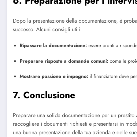
6. Preparazione per l’intervi
Dopo la presentazione della documentazione, è probab
successo. Alcuni consigli utili:
Ripassare la documentazione:
essere pronti a rispond
Preparare risposte a domande comuni:
come le proiez
Mostrare passione e impegno:
il finanziatore deve per
7. Conclusione
Preparare una solida documentazione per un prestito 
raccogliere i documenti richiesti e presentarsi in mo
una buona presentazione della tua azienda e delle sue p