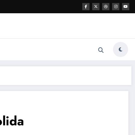
olida