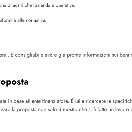
he dimostri che l’azienda è operativa.
nformità alle normative.
teral. È consigliabile avere già pronte informazioni sui ben
roposta
a in base all’ente finanziatore. È utile ricercare le specific
zzare la proposta non solo dimostra che si è fatto un lavoro 