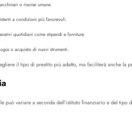
macchinari o risorse umane.
istenti a condizioni più favorevoli.
rativi quotidiani come stipendi e forniture.
gia o acquisto di nuovi strumenti.
egliere il tipo di prestito più adatto, ma faciliterà anche l
ia
può variare a seconda dell’istituto finanziario e del tipo di