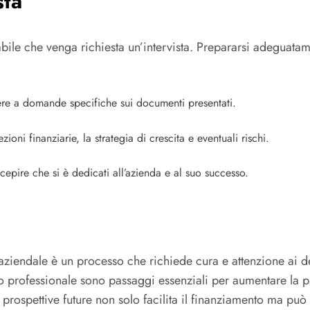
sta
ile che venga richiesta un’intervista. Prepararsi adeguatam
ere a domande specifiche sui documenti presentati.
ioni finanziarie, la strategia di crescita e eventuali rischi.
cepire che si è dedicati all’azienda e al suo successo.
aziendale è un processo che richiede cura e attenzione ai d
do professionale sono passaggi essenziali per aumentare la p
rospettive future non solo facilita il finanziamento ma può 