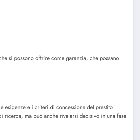
i che si possono offrire come garanzia, che possano
he esigenze e i criteri di concessione del prestito
di ricerca, ma può anche rivelarsi decisivo in una fase