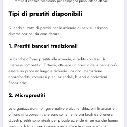
fornire il capitale necessario per campagne pubblicitarie efficaci.
Tipi di prestiti disponibili
Quando si tratta di prestiti per le aziende di servizi, esistono
diverse opzioni da considerare:
1. Prestiti bancari tradizionali
Le banche offrono prestiti alle aziende, di solito con tassi di
interesse competitivi. Tuttavia, ottenere un prestito dalla banca può
essere un processo lungo e richiede una documentazione
approfondita, compresi piani aziendali, bilanci e proiezioni
finanziarie.
2. Microprestiti
Le organizzazioni non governative e alcune istituzioni finanziarie
offrono microprestiti, che sono solitamente più facili da ottenere.
Questi prestiti sono ideali per piccole aziende di servizi che hanno
bisogno di fondi per avviare o espandere le proprie attività.