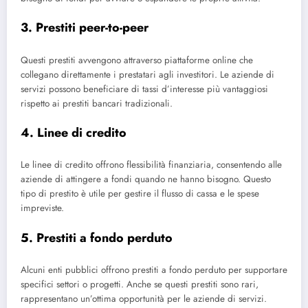
3. Prestiti peer-to-peer
Questi prestiti avvengono attraverso piattaforme online che
collegano direttamente i prestatari agli investitori. Le aziende di
servizi possono beneficiare di tassi d’interesse più vantaggiosi
rispetto ai prestiti bancari tradizionali.
4. Linee di credito
Le linee di credito offrono flessibilità finanziaria, consentendo alle
aziende di attingere a fondi quando ne hanno bisogno. Questo
tipo di prestito è utile per gestire il flusso di cassa e le spese
impreviste.
5. Prestiti a fondo perduto
Alcuni enti pubblici offrono prestiti a fondo perduto per supportare
specifici settori o progetti. Anche se questi prestiti sono rari,
rappresentano un’ottima opportunità per le aziende di servizi.