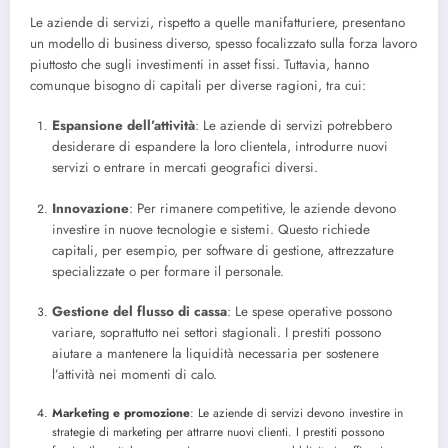
Le aziende di servizi, rispetto a quelle manifatturiere, presentano
un modello di business diverso, spesso focalizzato sulla forza lavoro
piuttosto che sugli investimenti in asset fissi. Tuttavia, hanno
comunque bisogno di capitali per diverse ragioni, tra cui:
Espansione dell’attività
: Le aziende di servizi potrebbero
desiderare di espandere la loro clientela, introdurre nuovi
servizi o entrare in mercati geografici diversi.
Innovazione
: Per rimanere competitive, le aziende devono
investire in nuove tecnologie e sistemi. Questo richiede
capitali, per esempio, per software di gestione, attrezzature
specializzate o per formare il personale.
Gestione del flusso di cassa
: Le spese operative possono
variare, soprattutto nei settori stagionali. I prestiti possono
aiutare a mantenere la liquidità necessaria per sostenere
l’attività nei momenti di calo.
Marketing e promozione
: Le aziende di servizi devono investire in
strategie di marketing per attrarre nuovi clienti. I prestiti possono