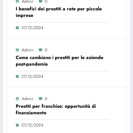
Admin
0
I benefici dei prestiti a rate per piccole
imprese
27/12/2024
Admin
0
Come cambiano i prestiti per le aziende
post-pandemia
27/12/2024
Admin
0
Prestiti per franchise: opportunità di
finanziamento
27/12/2024