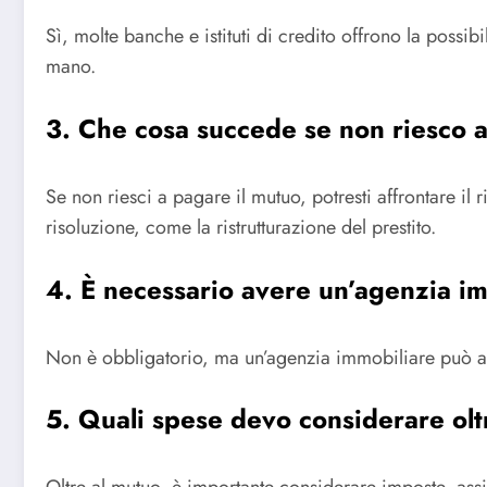
Sì, molte banche e istituti di credito offrono la possi
mano.
3. Che cosa succede se non riesco 
Se non riesci a pagare il mutuo, potresti affrontare il
risoluzione, come la ristrutturazione del prestito.
4. È necessario avere un’agenzia i
Non è obbligatorio, ma un’agenzia immobiliare può aiu
5. Quali spese devo considerare olt