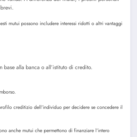
 brevi.
ti mutui possono includere interessi ridotti o altri vantaggi
ase alla banca o all’istituto di credito.
imborso.
ofilo creditizio dell’individuo per decidere se concedere il
istono anche mutui che permettono di finanziare l’intero