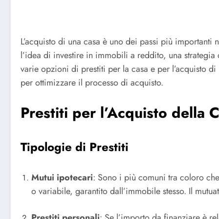
L’acquisto di una casa è uno dei passi più importanti n
l’idea di investire in immobili a reddito, una strategia
varie opzioni di prestiti per la casa e per l’acquisto di 
per ottimizzare il processo di acquisto.
Prestiti per l’Acquisto della 
Tipologie di Prestiti
Mutui ipotecari
: Sono i più comuni tra coloro che
o variabile, garantito dall’immobile stesso. Il mutuata
Prestiti personali
: Se l’importo da finanziare è re