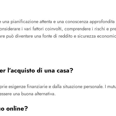
 una pianificazione attenta e una conoscenza approfondita del
nsiderare i vari fattori coinvolti, comprendere i rischi e pr
re può diventare una fonte di reddito e sicurezza economica
per l’acquisto di una casa?
roprie esigenze finanziarie e dalla situazione personale. I m
 essere una buona alternativa.
uo online?