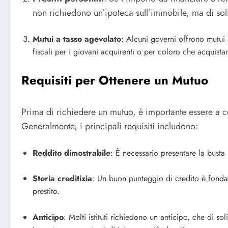
non richiedono un’ipoteca sull’immobile, ma di solit
Mutui a tasso agevolato
: Alcuni governi offrono mutui 
fiscali per i giovani acquirenti o per coloro che acquist
Requisiti per Ottenere un Mutuo
Prima di richiedere un mutuo, è importante essere a co
Generalmente, i principali requisiti includono:
Reddito dimostrabile
: È necessario presentare la busta
Storia creditizia
: Un buon punteggio di credito è fondam
prestito.
Anticipo
: Molti istituti richiedono un anticipo, che di s