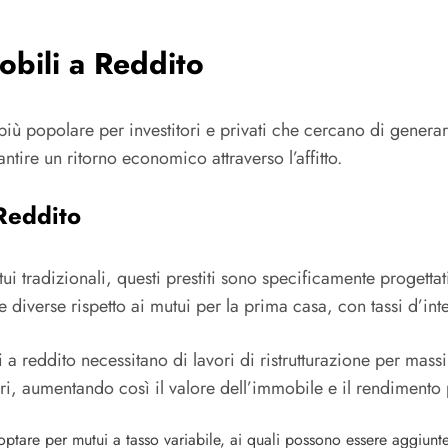
mobili a Reddito
iù popolare per investitori e privati che cercano di generare
tire un ritorno economico attraverso l’affitto.
 Reddito
tui tradizionali, questi prestiti sono specificamente progettat
e diverse rispetto ai mutui per la prima casa, con tassi d’int
 a reddito necessitano di lavori di ristrutturazione per massimi
ori, aumentando così il valore dell’immobile e il rendimento 
 optare per mutui a tasso variabile, ai quali possono essere aggiunt