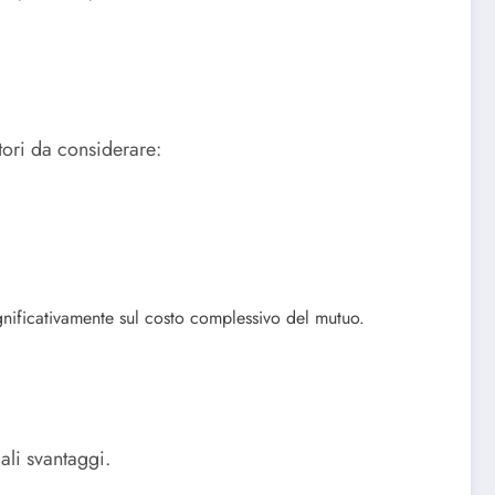
tori da considerare:
ignificativamente sul costo complessivo del mutuo.
ali svantaggi.