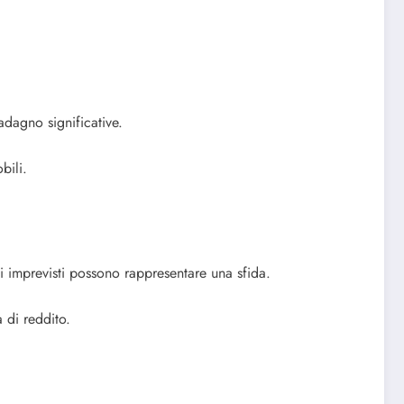
adagno significative.
bili.
 imprevisti possono rappresentare una sfida.
 di reddito.