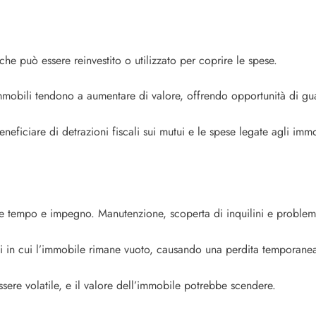
 che può essere reinvestito o utilizzato per coprire le spese.
immobili tendono a aumentare di valore, offrendo opportunità di gu
beneficiare di detrazioni fiscali sui mutui e le spese legate agli immo
de tempo e impegno. Manutenzione, scoperta di inquilini e problemi
iodi in cui l’immobile rimane vuoto, causando una perdita temporanea
sere volatile, e il valore dell’immobile potrebbe scendere.