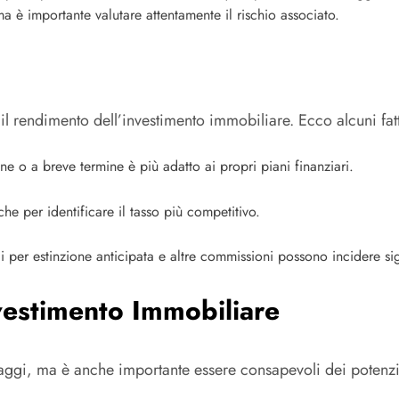
ma è importante valutare attentamente il rischio associato.
il rendimento dell’investimento immobiliare. Ecco alcuni fat
ne o a breve termine è più adatto ai propri piani finanziari.
che per identificare il tasso più competitivo.
li per estinzione anticipata e altre commissioni possono incidere s
vestimento Immobiliare
taggi, ma è anche importante essere consapevoli dei potenzi