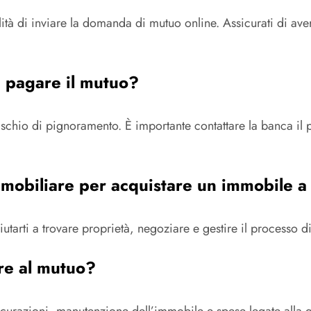
bilità di inviare la domanda di mutuo online. Assicurati di av
a pagare il mutuo?
 rischio di pignoramento. È importante contattare la banca il
mmobiliare per acquistare un immobile a
tarti a trovare proprietà, negoziare e gestire il processo 
re al mutuo?