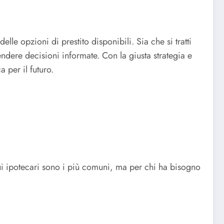
le opzioni di prestito disponibili. Sia che si tratti
endere decisioni informate. Con la giusta strategia e
 per il futuro.
utui ipotecari sono i più comuni, ma per chi ha bisogno