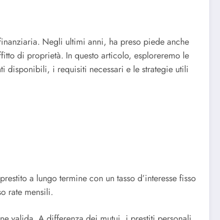
 finanziaria. Negli ultimi anni, ha preso piede anche
fitto di proprietà. In questo articolo, esploreremo le
disponibili, i requisiti necessari e le strategie utili
restito a lungo termine con un tasso d’interesse fisso
so rate mensili.
e valida. A differenza dei mutui, i prestiti personali