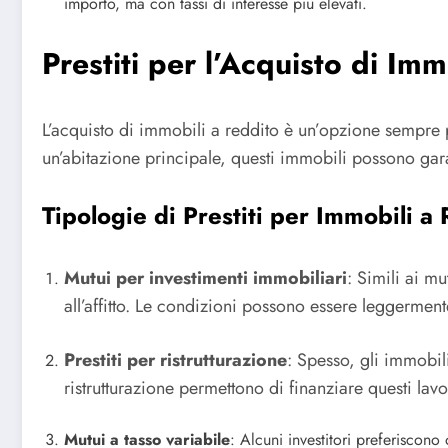
importo, ma con tassi di interesse più elevati.
Prestiti per l’Acquisto di Im
L’acquisto di immobili a reddito è un’opzione sempre p
un’abitazione principale, questi immobili possono garan
Tipologie di Prestiti per Immobili a
Mutui per investimenti immobiliari
: Simili ai mu
all’affitto. Le condizioni possono essere leggerment
Prestiti per ristrutturazione
: Spesso, gli immobili
ristrutturazione permettono di finanziare questi lav
Mutui a tasso variabile
: Alcuni investitori preferiscono