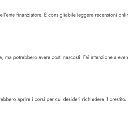
ll’ente finanziatore. È consigliabile leggere recensioni onlin
sta, ma potrebbero avere costi nascosti. Fai attenzione a eve
rebbero aprire i corsi per cui desideri richiedere il prestito.