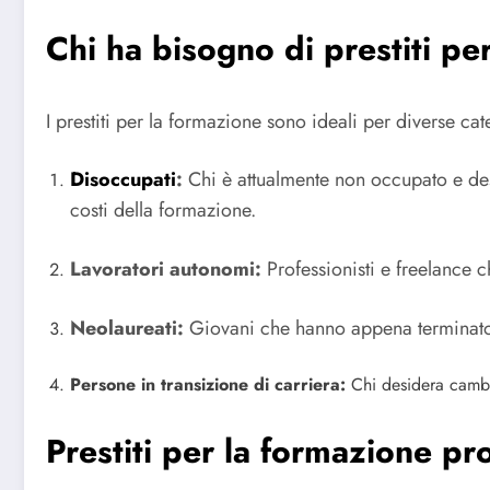
Chi ha bisogno di prestiti pe
I prestiti per la formazione sono ideali per diverse ca
Disoccupati
:
Chi è attualmente non occupato e des
costi della formazione.
Lavoratori autonomi:
Professionisti e freelance 
Neolaureati:
Giovani che hanno appena terminato g
Persone in transizione di carriera:
Chi desidera cambi
Prestiti per la formazione p