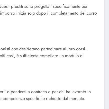
Questi prestiti sono progettati specificamente per
l rimborso inizia solo dopo il completamento del corso
ionisti che desiderano partecipare ai loro corsi.
lti casi, è sufficiente compilare un modulo di
 i dipendenti a contratto o per chi ha lavorato in
e competenze specifiche richieste dal mercato.