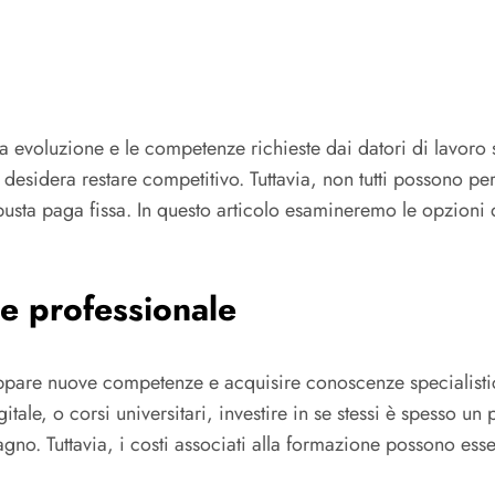
inua evoluzione e le competenze richieste dai datori di lav
 desidera restare competitivo. Tuttavia, non tutti possono pe
ta paga fissa. In questo articolo esamineremo le opzioni di
e professionale
pare nuove competenze e acquisire conoscenze specialistich
ale, o corsi universitari, investire in se stessi è spesso un 
o. Tuttavia, i costi associati alla formazione possono essere