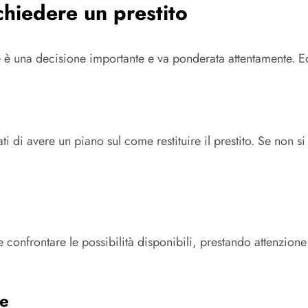
chiedere un prestito
e è una decisione importante e va ponderata attentamente. Ec
ti di avere un piano sul come restituire il prestito. Se non 
e confrontare le possibilità disponibili, prestando attenzione 
re