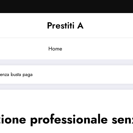
Prestiti A
Home
 senza busta paga
azione professionale se