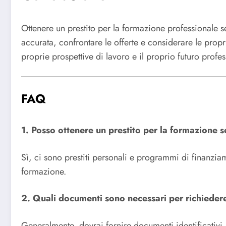
Ottenere un prestito per la formazione professionale s
accurata, confrontare le offerte e considerare le prop
proprie prospettive di lavoro e il proprio futuro profes
FAQ
1. Posso ottenere un prestito per la formazione 
Sì, ci sono prestiti personali e programmi di finanzia
formazione.
2. Quali documenti sono necessari per richiedere
Generalmente, dovrai fornire documenti identificativi, 