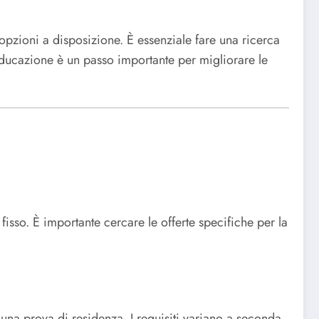
opzioni a disposizione. È essenziale fare una ricerca
 educazione è un passo importante per migliorare le
isso. È importante cercare le offerte specifiche per la
 una prova di residenza. I requisiti variano a seconda