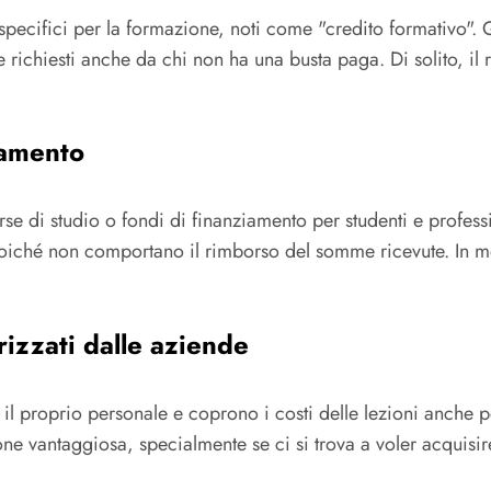
 specifici per la formazione, noti come "credito formativo". 
e richiesti anche da chi non ha una busta paga. Di solito, i
iamento
rse di studio o fondi di finanziamento per studenti e profess
oiché non comportano il rimborso del somme ricevute. In mo
izzati dalle aziende
 proprio personale e coprono i costi delle lezioni anche per
e vantaggiosa, specialmente se ci si trova a voler acquisir