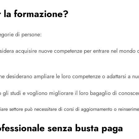
r la formazione?
tegorie di persone:
idera acquisire nuove competenze per entrare nel mondo del
che desiderano ampliare le loro competenze o adattarsi a n
li studi e vogliono migliorare il loro bagaglio di conoscenz
are settore può necessitare di corsi di aggiornamento o reinserim
rofessionale senza busta paga