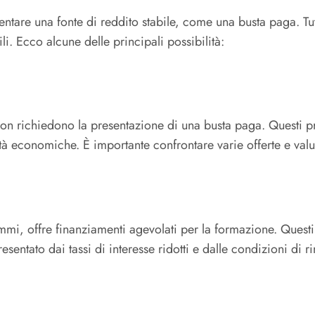
entare una fonte di reddito stabile, come una busta paga. Tut
i. Ecco alcune delle principali possibilità:
n richiedono la presentazione di una busta paga. Questi pres
tà economiche. È importante confrontare varie offerte e valu
rammi, offre finanziamenti agevolati per la formazione. Quest
esentato dai tassi di interesse ridotti e dalle condizioni di 