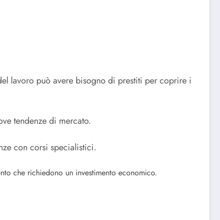
 lavoro può avere bisogno di prestiti per coprire i
uove tendenze di mercato.
e con corsi specialistici.
ento che richiedono un investimento economico.