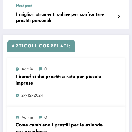
Next post
I migliori strumenti online per confrontare
prestiti personali
ARTICOLI CORRELATI:
Admin
0
I benefici dei prestiti a rate per piccole
imprese
27/12/2024
Admin
0
Come cambiano i prestiti per le aziende
post-pandemia