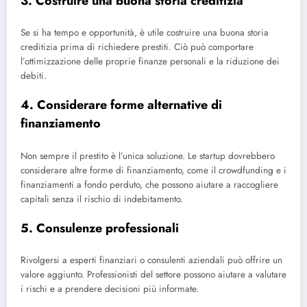
3. Costruire una buona storia creditizia
Se si ha tempo e opportunità, è utile costruire una buona storia
creditizia prima di richiedere prestiti. Ciò può comportare
l’ottimizzazione delle proprie finanze personali e la riduzione dei
debiti.
4. Considerare forme alternative di
finanziamento
Non sempre il prestito è l’unica soluzione. Le startup dovrebbero
considerare altre forme di finanziamento, come il crowdfunding e i
finanziamenti a fondo perduto, che possono aiutare a raccogliere
capitali senza il rischio di indebitamento.
5. Consulenze professionali
Rivolgersi a esperti finanziari o consulenti aziendali può offrire un
valore aggiunto. Professionisti del settore possono aiutare a valutare
i rischi e a prendere decisioni più informate.