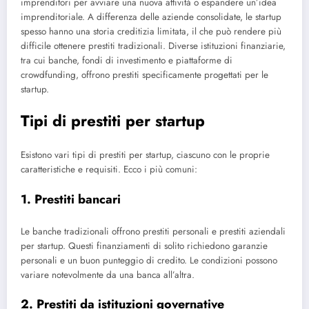
imprenditori per avviare una nuova attività o espandere un’idea
imprenditoriale. A differenza delle aziende consolidate, le startup
spesso hanno una storia creditizia limitata, il che può rendere più
difficile ottenere prestiti tradizionali. Diverse istituzioni finanziarie,
tra cui banche, fondi di investimento e piattaforme di
crowdfunding, offrono prestiti specificamente progettati per le
startup.
Tipi di prestiti per startup
Esistono vari tipi di prestiti per startup, ciascuno con le proprie
caratteristiche e requisiti. Ecco i più comuni:
1. Prestiti bancari
Le banche tradizionali offrono prestiti personali e prestiti aziendali
per startup. Questi finanziamenti di solito richiedono garanzie
personali e un buon punteggio di credito. Le condizioni possono
variare notevolmente da una banca all’altra.
2. Prestiti da istituzioni governative